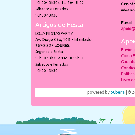
10h00-13h30 e 14h30-19h00
Caso não
Sábados e Feriados
whatsap
10h00-13h30
E-mail:
Artigos de Festa
apoio@
LOJA FESTASPARTY
Av. Diogo Cão, 16B - Infantado
Apoi
2670-327
LOURES
Envios
Segunda a Sexta
Como E
10h00-13h30 e 14h30-19h00
Garant
Sábados e Feriados
Condiç
10h00-13h30
Polític
Livro 
powered by
puber!a
| © 2