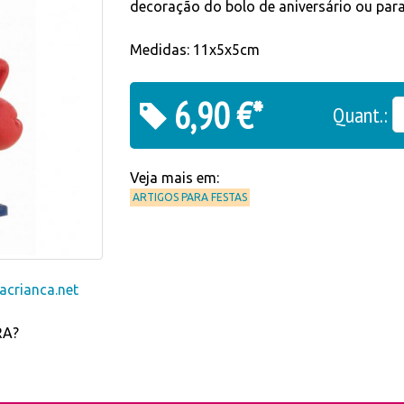
decoração do bolo de aniversário ou para
Medidas: 11x5x5cm
6,90 €*
Quant.:
Veja mais em:
ARTIGOS PARA FESTAS
crianca.net
RA?