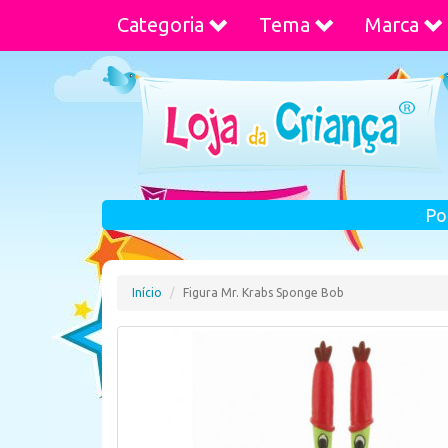
Categoria
Tema
Marca
Po
Início
Figura Mr. Krabs Sponge Bob