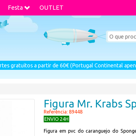
Festa
OUTLET
rtes gratuitos a partir de 60€ (Portugal Continental apen
Figura Mr. Krabs 
Referência: 89448
ENVIO 24H
Figura em pvc do caranguejo do Spong