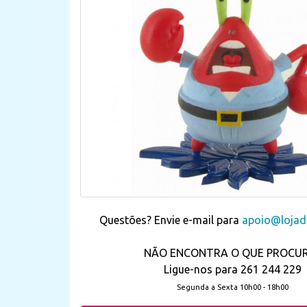
Questões? Envie e-mail para
apoio@lojada
NÃO ENCONTRA O QUE PROCU
Ligue-nos para 261 244 229
Segunda a Sexta 10h00 - 18h00