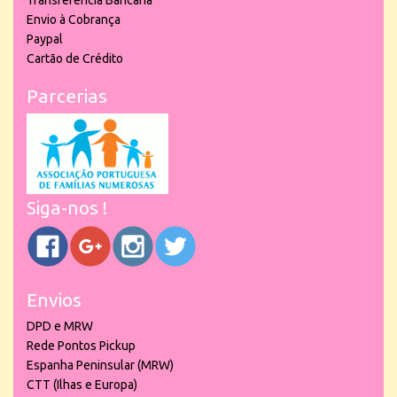
Transferência Bancária
Envio à Cobrança
Paypal
Cartão de Crédito
Parcerias
Siga-nos !
Envios
DPD e MRW
Rede Pontos Pickup
Espanha Peninsular (MRW)
CTT (Ilhas e Europa)