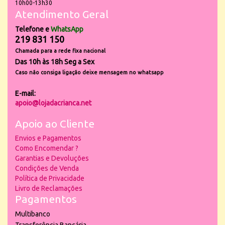
10h00-13h30
Atendimento Geral
Telefone e
WhatsApp
219 831 150
Chamada para a rede fixa nacional
Das 10h às 18h Seg a Sex
Caso não consiga ligação deixe mensagem no whatsapp
E-mail:
apoio@lojadacrianca.net
Apoio ao Cliente
Envios e Pagamentos
Como Encomendar ?
Garantias e Devoluções
Condições de Venda
Política de Privacidade
Livro de Reclamações
Pagamentos
Multibanco