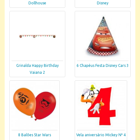
Dollhouse
Disney
6 Chapéus Festa Disney Cars 3
Grinalda Happy Birthday
Vaiana 2
8 Balões Star Wars
Vela aniversário Mickey Nº 4