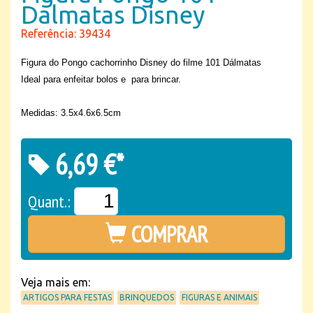
Dalmatas Disney
Referência: 39434
Figura do Pongo cachorrinho Disney do filme 101
Dálmatas
Ideal para enfeitar bolos e para brincar.
Medidas: 3.5x4.6x6.5cm
6,69 €*
Quant.:
COMPRAR
Veja mais em:
ARTIGOS PARA FESTAS
BRINQUEDOS
FIGURAS E ANIMAIS