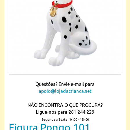
Questões? Envie e-mail para
apoio@lojadacrianca.net
NÃO ENCONTRA O QUE PROCURA?
Ligue-nos para 261 244 229
Segunda a Sexta 10h00 - 18h00
Figura Pongo 101