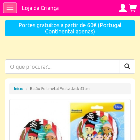
Loja da Criança
Toggle
navigation
Portes gratuitos a partir de 60€ (Portugal
Continental apenas)
Início
Balão Foil metal Pirata Jack 43cm