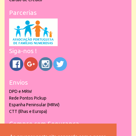
Parcerias
Siga-nos !
Envios
DPD e MRW
Rede Pontos Pickup
Espanha Peninsular (MRW)
CTT (Ilhas e Europa)
Compre com Segurança