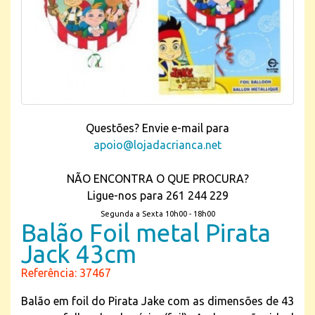
Questões? Envie e-mail para
apoio@lojadacrianca.net
NÃO ENCONTRA O QUE PROCURA?
Ligue-nos para 261 244 229
Segunda a Sexta 10h00 - 18h00
Balão Foil metal Pirata
Jack 43cm
Referência: 37467
Balão em foil do Pirata Jake com as dimensões de 43