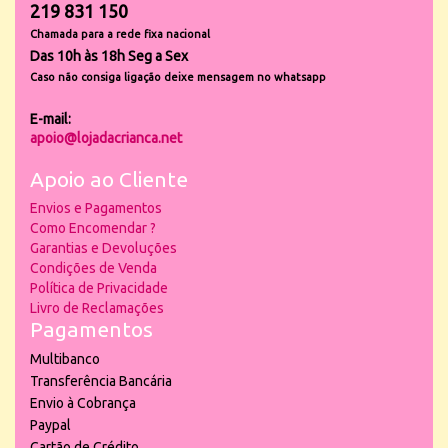
219 831 150
Chamada para a rede fixa nacional
Das 10h às 18h Seg a Sex
Caso não consiga ligação deixe mensagem no whatsapp
E-mail:
apoio@lojadacrianca.net
Apoio ao Cliente
Envios e Pagamentos
Como Encomendar ?
Garantias e Devoluções
Condições de Venda
Política de Privacidade
Livro de Reclamações
Pagamentos
Multibanco
Transferência Bancária
Envio à Cobrança
Paypal
Cartão de Crédito