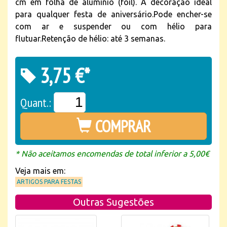
cm em folha de alumínio (foil). A decoração ideal
para qualquer festa de aniversário.Pode encher-se
com ar e suspender ou com hélio para
flutuar.Retenção de hélio: até 3 semanas.
3,75 €*
Quant.:
COMPRAR
* Não aceitamos encomendas de total inferior a 5,00€
Veja mais em:
ARTIGOS PARA FESTAS
Outras Sugestões