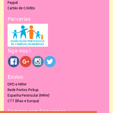
Paypal
Cartão de Crédito
Parcerias
Siga-nos !
Envios
DPD e MRW
Rede Pontos Pickup
Espanha Peninsular (MRW)
CTT (Ilhas e Europa)
Compre com Segurança