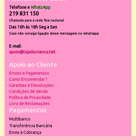
Telefone e
WhatsApp
219 831 150
Chamada para a rede fixa nacional
Das 10h às 18h Seg a Sex
Caso não consiga ligação deixe mensagem no whatsapp
E-mail:
apoio@lojadacrianca.net
Apoio ao Cliente
Envios e Pagamentos
Como Encomendar ?
Garantias e Devoluções
Condições de Venda
Política de Privacidade
Livro de Reclamações
Pagamentos
Multibanco
Transferência Bancária
Envio à Cobrança