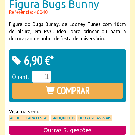
Figura Bugs Bunny
Referência: 40040
Figura do Bugs Bunny, da Looney Tunes com 10cm
de altura, em PVC. Ideal para brincar ou para a
decoração de bolos de festa de aniversário.
6,90 €*
Quant.:
COMPRAR
Veja mais em:
ARTIGOS PARA FESTAS
BRINQUEDOS
FIGURAS E ANIMAIS
Outras Sugestões