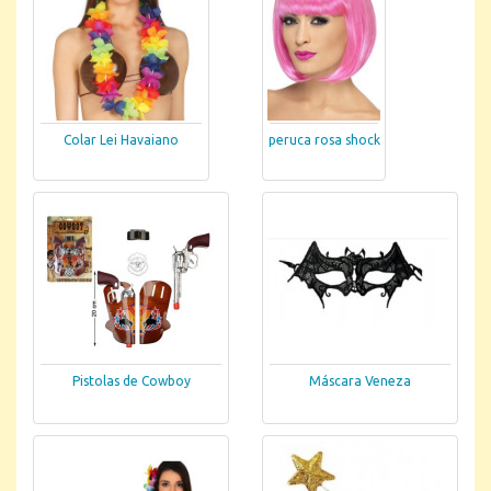
Colar Lei Havaiano
peruca rosa shock
Pistolas de Cowboy
Máscara Veneza