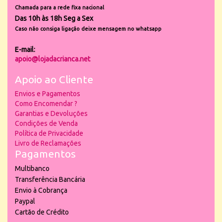
Chamada para a rede fixa nacional
Das 10h às 18h Seg a Sex
Caso não consiga ligação deixe mensagem no whatsapp
E-mail:
apoio@lojadacrianca.net
Apoio ao Cliente
Envios e Pagamentos
Como Encomendar ?
Garantias e Devoluções
Condições de Venda
Política de Privacidade
Livro de Reclamações
Pagamentos
Multibanco
Transferência Bancária
Envio à Cobrança
Paypal
Cartão de Crédito