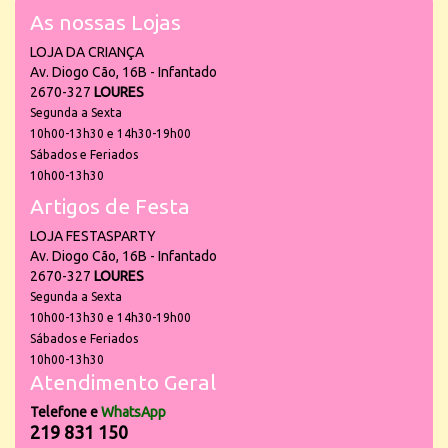
As nossas Lojas
LOJA DA CRIANÇA
Av. Diogo Cão, 16B - Infantado
2670-327
LOURES
Segunda a Sexta
10h00-13h30 e 14h30-19h00
Sábados e Feriados
10h00-13h30
Artigos de Festa
LOJA FESTASPARTY
Av. Diogo Cão, 16B - Infantado
2670-327
LOURES
Segunda a Sexta
10h00-13h30 e 14h30-19h00
Sábados e Feriados
10h00-13h30
Atendimento Geral
Telefone e
WhatsApp
219 831 150