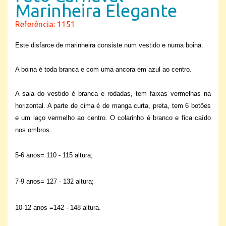
Marinheira Elegante
Referência: 1151
Este disfarce de marinheira consiste num vestido e numa boina.
A boina é toda branca e com uma ancora em azul ao centro.
A saia do vestido é branca e rodadas, tem faixas vermelhas na
horizontal. A parte de cima é de manga curta, preta, tem 6 botões
e um laço vermelho ao centro. O colarinho é branco e fica caído
nos ombros.
5-6 anos= 110 - 115 altura;
7-9 anos= 127 - 132 altura;
10-12 anos =
142 - 148 altura.