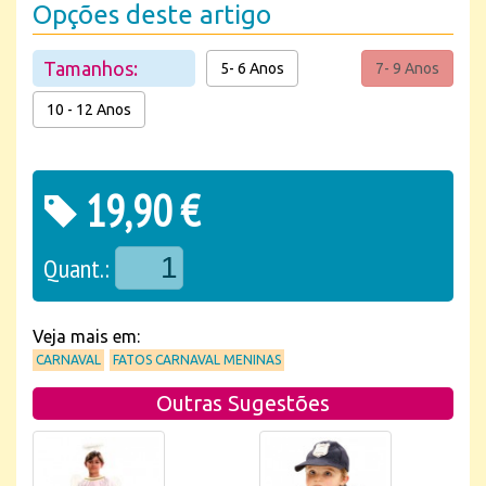
Opções deste artigo
Tamanhos:
5- 6 Anos
7- 9 Anos
10 - 12 Anos
19,90 €
Quant.:
Veja mais em:
CARNAVAL
FATOS CARNAVAL MENINAS
Outras Sugestões