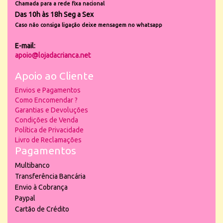
Chamada para a rede fixa nacional
Das 10h às 18h Seg a Sex
Caso não consiga ligação deixe mensagem no whatsapp
E-mail:
apoio@lojadacrianca.net
Apoio ao Cliente
Envios e Pagamentos
Como Encomendar ?
Garantias e Devoluções
Condições de Venda
Política de Privacidade
Livro de Reclamações
Pagamentos
Multibanco
Transferência Bancária
Envio à Cobrança
Paypal
Cartão de Crédito