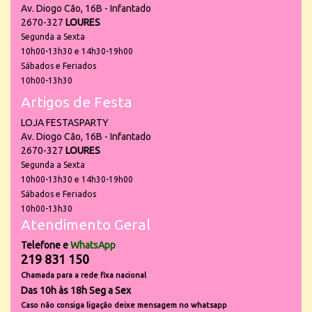
Av. Diogo Cão, 16B - Infantado
2670-327
LOURES
Segunda a Sexta
10h00-13h30 e 14h30-19h00
Sábados e Feriados
10h00-13h30
Artigos de Festa
LOJA FESTASPARTY
Av. Diogo Cão, 16B - Infantado
2670-327
LOURES
Segunda a Sexta
10h00-13h30 e 14h30-19h00
Sábados e Feriados
10h00-13h30
Atendimento Geral
Telefone e
WhatsApp
219 831 150
Chamada para a rede fixa nacional
Das 10h às 18h Seg a Sex
Caso não consiga ligação deixe mensagem no whatsapp