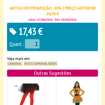
ARTIGO EM PROMOÇÃO -30% | PREÇO ANTERIOR
24,90 €
Início: 01/08/2026 - Fim: 30/08/2026
17,43 €
Quant.:
Veja mais em:
CARNAVAL
FATOS CARNAVAL BÉBÉS
Outras Sugestões