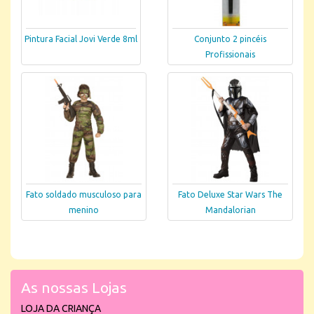
Pintura Facial Jovi Verde 8ml
Conjunto 2 pincéis
Profissionais
Fato soldado musculoso para
Fato Deluxe Star Wars The
menino
Mandalorian
As nossas Lojas
LOJA DA CRIANÇA