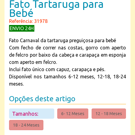
Fato Tartaruga para
Bebé
Referência: 31978
ENVIO 24H
Fato Carnaval da tartaruga preguiçosa para bebé
Com fecho de correr nas costas, gorro com aperto
de felcro por baixo da cabeça e carapaça em esponja
com aperto em felcro.
Inclui fato único com capuz, carapaça e pés.
Disponível nos tamanhos 6-12 meses, 12-18, 18-24
meses.
Opções deste artigo
Tamanhos:
6- 12 Meses
12 - 18 Meses
18 - 24 Meses