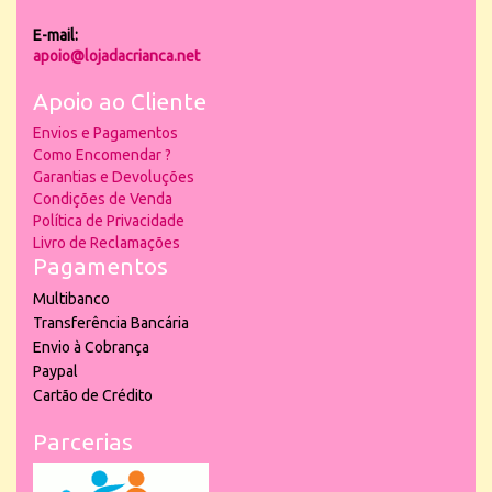
E-mail:
apoio@lojadacrianca.net
Apoio ao Cliente
Envios e Pagamentos
Como Encomendar ?
Garantias e Devoluções
Condições de Venda
Política de Privacidade
Livro de Reclamações
Pagamentos
Multibanco
Transferência Bancária
Envio à Cobrança
Paypal
Cartão de Crédito
Parcerias