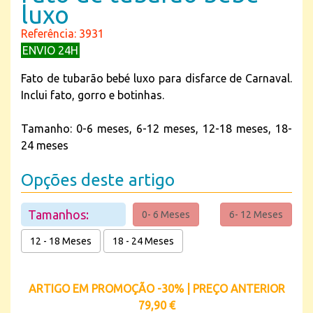
luxo
Referência: 3931
ENVIO 24H
Fato de tubarão bebé luxo para disfarce de Carnaval.
Inclui fato, gorro e botinhas.
Tamanho: 0-6 meses, 6-12 meses, 12-18 meses, 18-
24 meses
Opções deste artigo
Tamanhos:
0- 6 Meses
6- 12 Meses
12 - 18 Meses
18 - 24 Meses
ARTIGO EM PROMOÇÃO -30% | PREÇO ANTERIOR
79,90 €