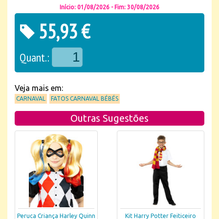
Início: 01/08/2026 - Fim: 30/08/2026
55,93 €
Quant.:
Veja mais em:
CARNAVAL
FATOS CARNAVAL BÉBÉS
Outras Sugestões
Peruca Criança Harley Quinn
Kit Harry Potter Feiticeiro