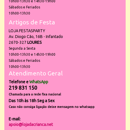
10h00-13h30 e 14h30-19h00
Sábados e Feriados
10h00-13h30
Artigos de Festa
LOJA FESTASPARTY
Av. Diogo Cão, 16B - Infantado
2670-327
LOURES
Segunda a Sexta
10h00-13h30 e 14h30-19h00
Sábados e Feriados
10h00-13h30
Atendimento Geral
Telefone e
WhatsApp
219 831 150
Chamada para a rede fixa nacional
Das 10h às 18h Seg a Sex
Caso não consiga ligação deixe mensagem no whatsapp
E-mail:
apoio@lojadacrianca.net