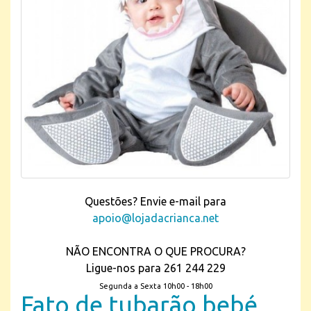
Questões? Envie e-mail para
apoio@lojadacrianca.net
NÃO ENCONTRA O QUE PROCURA?
Ligue-nos para 261 244 229
Segunda a Sexta 10h00 - 18h00
Fato de tubarão bebé