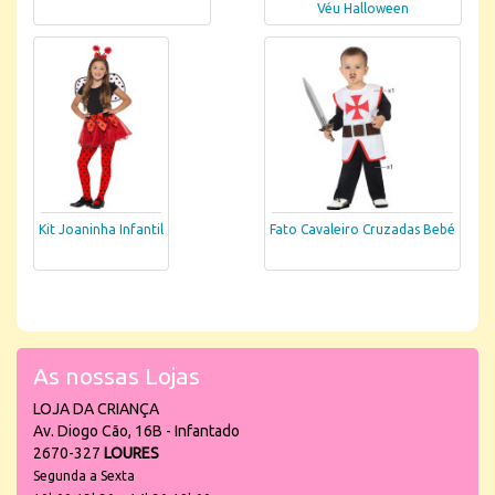
Véu Halloween
Kit Joaninha Infantil
Fato Cavaleiro Cruzadas Bebé
As nossas Lojas
LOJA DA CRIANÇA
Av. Diogo Cão, 16B - Infantado
2670-327
LOURES
Segunda a Sexta