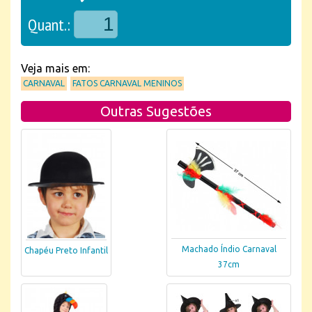
Quant.:
Veja mais em:
CARNAVAL
FATOS CARNAVAL MENINOS
Outras Sugestões
Machado Índio Carnaval
Chapéu Preto Infantil
37cm