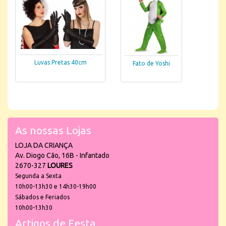
Luvas Pretas 40cm
Fato de Yoshi
As nossas Lojas
LOJA DA CRIANÇA
Av. Diogo Cão, 16B - Infantado
2670-327
LOURES
Segunda a Sexta
10h00-13h30 e 14h30-19h00
Sábados e Feriados
10h00-13h30
Artigos de Festa