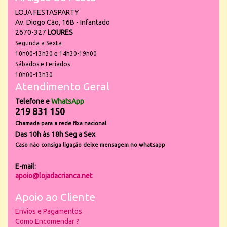
LOJA FESTASPARTY
Av. Diogo Cão, 16B - Infantado
2670-327
LOURES
Segunda a Sexta
10h00-13h30 e 14h30-19h00
Sábados e Feriados
10h00-13h30
Atendimento Geral
Telefone e
WhatsApp
219 831 150
Chamada para a rede fixa nacional
Das 10h às 18h Seg a Sex
Caso não consiga ligação deixe mensagem no whatsapp
E-mail:
apoio@lojadacrianca.net
Apoio ao Cliente
Envios e Pagamentos
Como Encomendar ?