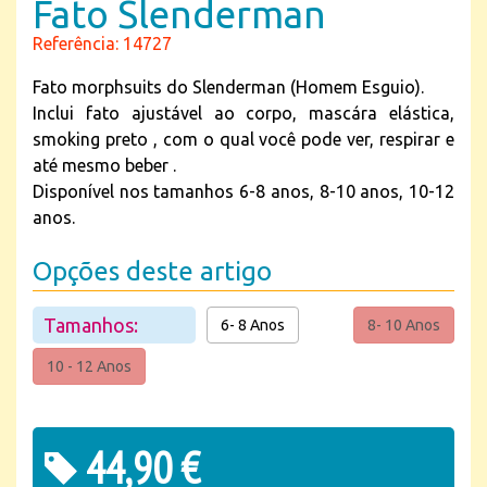
Fato Slenderman
Referência: 14727
Fato morphsuits do Slenderman (Homem Esguio).
Inclui fato ajustável ao corpo, mascára elástica,
smoking preto , com o qual você pode ver, respirar e
até mesmo beber .
Disponível nos tamanhos 6-8 anos, 8-10 anos, 10-12
anos.
Opções deste artigo
Tamanhos:
6- 8 Anos
8- 10 Anos
10 - 12 Anos
44,90 €