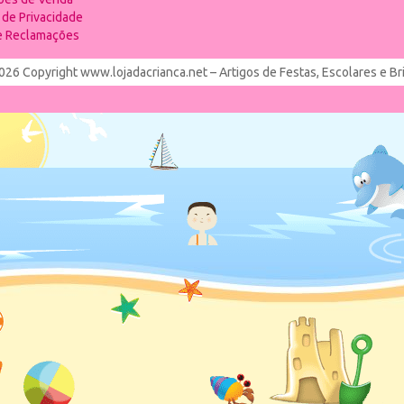
a de Privacidade
de Reclamações
026 Copyright www.lojadacrianca.net – Artigos de Festas, Escolares e B