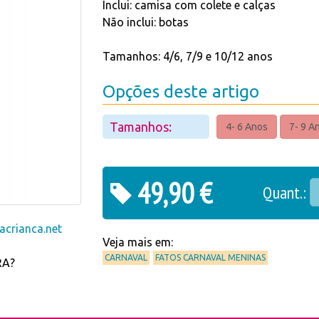
Inclui: camisa com colete e calças
Não inclui: botas
Tamanhos: 4/6, 7/9 e 10/12 anos
Opções deste artigo
Tamanhos:
4- 6 Anos
7- 9 A
49,90 €
Quant.:
crianca.net
Veja mais em:
CARNAVAL
FATOS CARNAVAL MENINAS
RA?