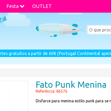
Festa
OUTLET
rtes gratuitos a partir de 60€ (Portugal Continental apen
Fato Punk Menina
Referência: 86576
Disfarce para menina estilo punk para se 