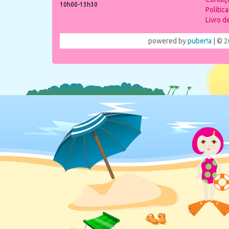
10h00-13h30
Polític
Livro 
powered by
puber!a
| © 2