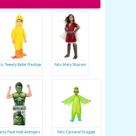
to Tweety Bebé Prestige
Fato Mary Shazam
arty Pack Hulk Avengers
Fato Carnaval Draggle