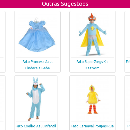
Outras Sugestões
Fato Princesa Azul
Fato SuperZings Kid
Fa
Cinderela Bebé
Kazoom
Fato Coelho Azul Infantil
Fato Carnaval Poupas Rua
P