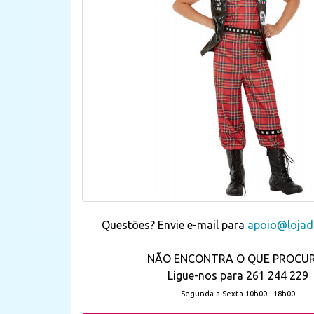
Questões? Envie e-mail para
apoio@lojada
NÃO ENCONTRA O QUE PROCU
Ligue-nos para 261 244 229
Segunda a Sexta 10h00 - 18h00