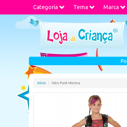
Categoria
Tema
Marca
Po
Início
Fato Punk Menina