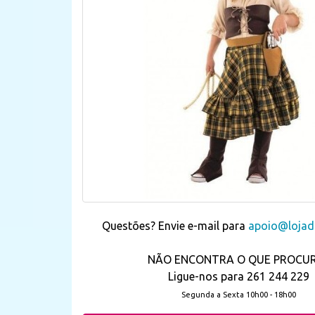
Questões? Envie e-mail para
apoio@lojada
NÃO ENCONTRA O QUE PROCU
Ligue-nos para 261 244 229
Segunda a Sexta 10h00 - 18h00