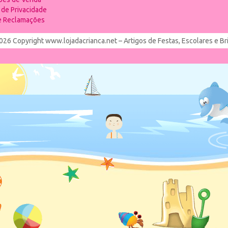
a de Privacidade
de Reclamações
026 Copyright www.lojadacrianca.net – Artigos de Festas, Escolares e B