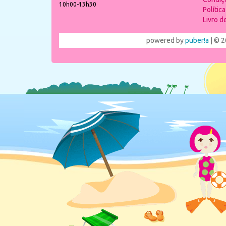
10h00-13h30
Polític
Livro 
powered by
puber!a
| © 2