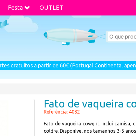
Festa
OUTLET
rtes gratuitos a partir de 60€ (Portugal Continental apen
Fato de vaqueira c
Referência: 4032
Fato de vaqueira cowgirl. Inclui camisa, 
coldre. Disponível nos tamanhos 3-5 anos