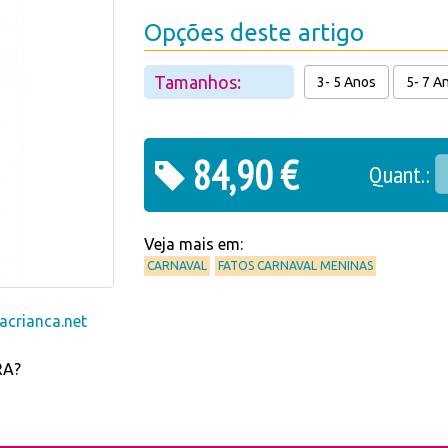
Opções deste artigo
Tamanhos:
3- 5 Anos
5- 7 A
84,90 €
Quant.:
Veja mais em:
CARNAVAL
FATOS CARNAVAL MENINAS
crianca.net
RA?