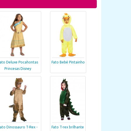
ato Deluxe Pocahontas
Fato Bebé Pintainho
Princesas Disney
ato Dinossauro T-Rex -
Fato T-rex brilhante