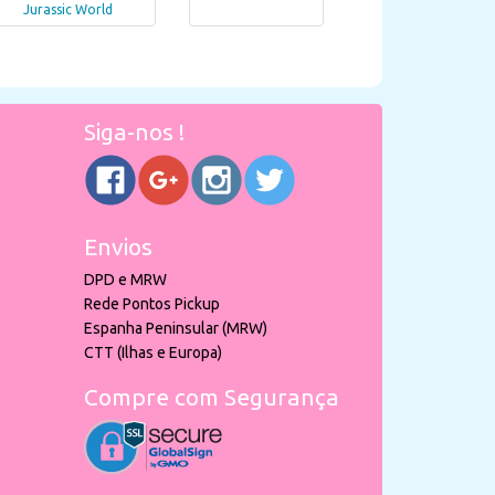
Jurassic World
Siga-nos !
Envios
DPD e MRW
Rede Pontos Pickup
Espanha Peninsular (MRW)
CTT (Ilhas e Europa)
Compre com Segurança