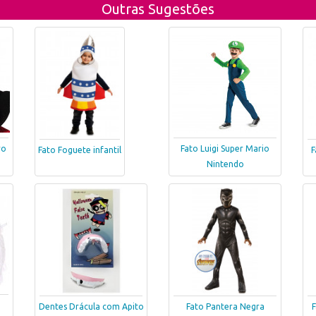
Outras Sugestões
ro
Fato Luigi Super Mario
Fato Foguete infantil
F
Nintendo
Dentes Drácula com Apito
Fato Pantera Negra
F