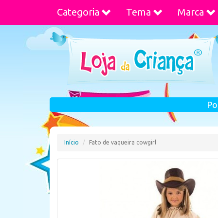
Categoria
Tema
Marca
Po
Início
Fato de vaqueira cowgirl