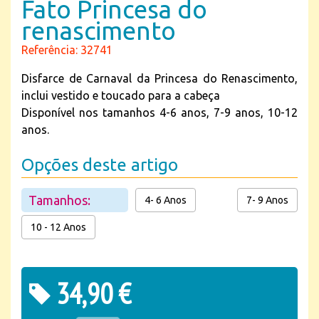
Fato Princesa do
renascimento
Referência: 32741
Disfarce de Carnaval da Princesa do Renascimento,
inclui vestido e toucado para a cabeça
Disponível nos tamanhos 4-6 anos, 7-9 anos, 10-12
anos.
Opções deste artigo
Tamanhos:
4- 6 Anos
7- 9 Anos
10 - 12 Anos
34,90 €