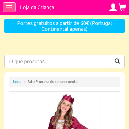
Loja da Criança
Toggle
navigation
Portes gratuitos a partir de 60€ (Portugal
Continental apenas)
Início
Fato Princesa do renascimento