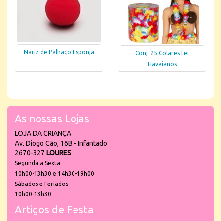
Nariz de Palhaço Esponja
Conj. 25 Colares Lei
Havaianos
As nossas Lojas
LOJA DA CRIANÇA
Av. Diogo Cão, 16B - Infantado
2670-327
LOURES
Segunda a Sexta
10h00-13h30 e 14h30-19h00
Sábados e Feriados
10h00-13h30
Artigos de Festa