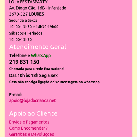
LOJA FESTASPARTY
Av. Diogo Cão, 16B - Infantado
2670-327
LOURES
Segunda a Sexta
10h00-13h30 e 14h30-19h00
Sábados e Feriados
10h00-13h30
Atendimento Geral
Telefone e
WhatsApp
219 831 150
Chamada para a rede fixa nacional
Das 10h às 18h Seg a Sex
Caso não consiga ligação deixe mensagem no whatsapp
E-mail:
apoio@lojadacrianca.net
Apoio ao Cliente
Envios e Pagamentos
Como Encomendar ?
Garantias e Devoluções