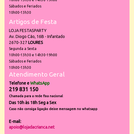
Sábados e Feriados
10h00-13h30
Artigos de Festa
LOJA FESTASPARTY
Av. Diogo Cão, 16B - Infantado
2670-327
LOURES
Segunda a Sexta
10h00-13h30 e 14h30-19h00
Sábados e Feriados
10h00-13h30
Atendimento Geral
Telefone e
WhatsApp
219 831 150
Chamada para a rede fixa nacional
Das 10h às 18h Seg a Sex
Caso não consiga ligação deixe mensagem no whatsapp
E-mail:
apoio@lojadacrianca.net