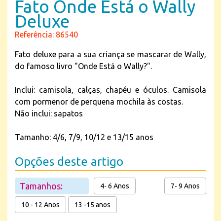
Fato Onde Está o Wally
Deluxe
Referência: 86540
Fato deluxe para a sua criança se mascarar de Wally,
do famoso livro "Onde Está o Wally?".
Inclui: camisola, calças, chapéu e óculos. Camisola
com pormenor de perquena mochila às costas.
Não inclui: sapatos
Tamanho: 4/6, 7/9, 10/12 e 13/15 anos
Opções deste artigo
Tamanhos:
4- 6 Anos
7- 9 Anos
10 - 12 Anos
13 -15 anos