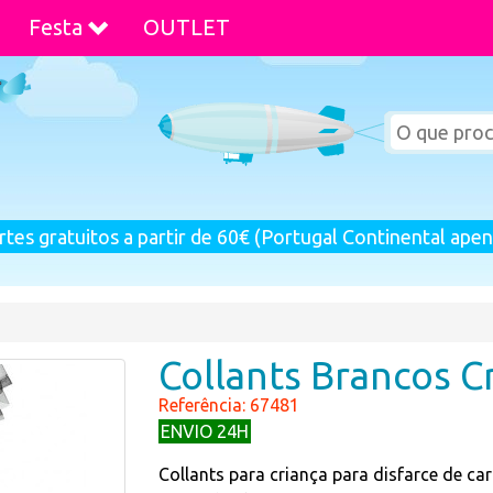
Festa
OUTLET
rtes gratuitos a partir de 60€ (Portugal Continental apen
Collants Brancos C
Referência: 67481
ENVIO 24H
Collants para criança para disfarce de ca