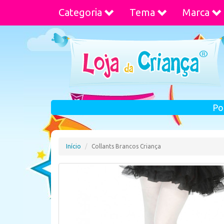
Categoria
Tema
Marca
Po
Início
Collants Brancos Criança