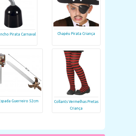
Chapéu Pirata Criança
ncho Pirata Carnaval
Espada Guerreiro 52cm
Collants Vermelhas Pretas
Criança