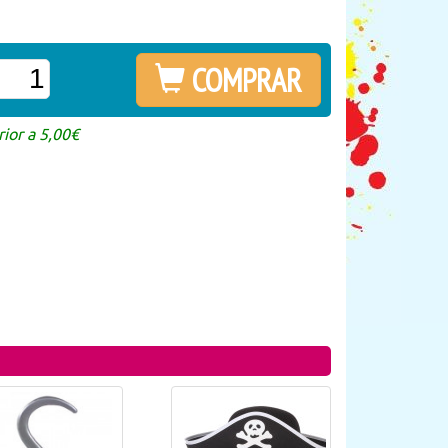
COMPRAR
ior a 5,00€