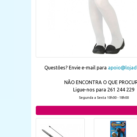
Questões? Envie e-mail para
apoio@lojada
NÃO ENCONTRA O QUE PROCU
Ligue-nos para 261 244 229
Segunda a Sexta 10h00 - 18h00