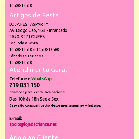
10h00-13h30
Artigos de Festa
LOJA FESTASPARTY
Av. Diogo Cão, 16B - Infantado
2670-327
LOURES
Segunda a Sexta
10h00-13h30 e 14h30-19h00
Sábados e Feriados
10h00-13h30
Atendimento Geral
Telefone e
WhatsApp
219 831 150
Chamada para a rede fixa nacional
Das 10h às 18h Seg a Sex
Caso não consiga ligação deixe mensagem no whatsapp
E-mail:
apoio@lojadacrianca.net
Apoio ao Cliente