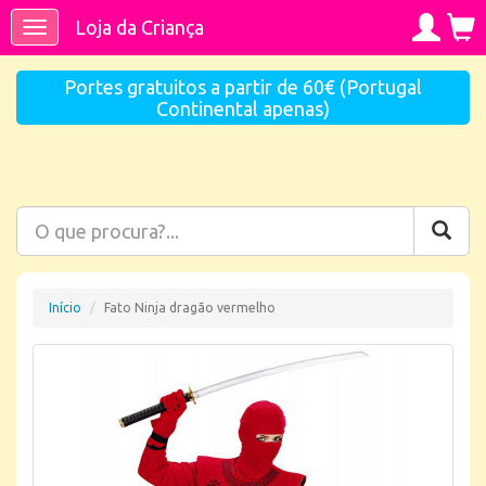
Loja da Criança
Toggle
navigation
Portes gratuitos a partir de 60€ (Portugal
Continental apenas)
Início
Fato Ninja dragão vermelho