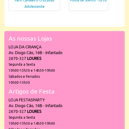
Fato Cavaleiro Cruzadas
Folha de Stencil - Circo
Adolescente
As nossas Lojas
LOJA DA CRIANÇA
Av. Diogo Cão, 16B - Infantado
2670-327
LOURES
Segunda a Sexta
10h00-13h30 e 14h30-19h00
Sábados e Feriados
10h00-13h30
Artigos de Festa
LOJA FESTASPARTY
Av. Diogo Cão, 16B - Infantado
2670-327
LOURES
Segunda a Sexta
10h00-13h30 e 14h30-19h00