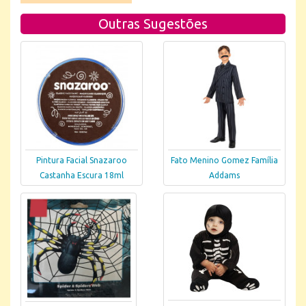
Outras Sugestões
Pintura Facial Snazaroo
Fato Menino Gomez Família
Castanha Escura 18ml
Addams