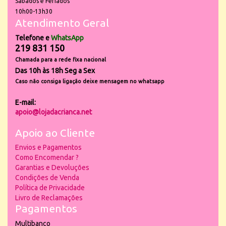
Sábados e Feriados
10h00-13h30
Atendimento Geral
Telefone e
WhatsApp
219 831 150
Chamada para a rede fixa nacional
Das 10h às 18h Seg a Sex
Caso não consiga ligação deixe mensagem no whatsapp
E-mail:
apoio@lojadacrianca.net
Apoio ao Cliente
Envios e Pagamentos
Como Encomendar ?
Garantias e Devoluções
Condições de Venda
Política de Privacidade
Livro de Reclamações
Pagamentos
Multibanco