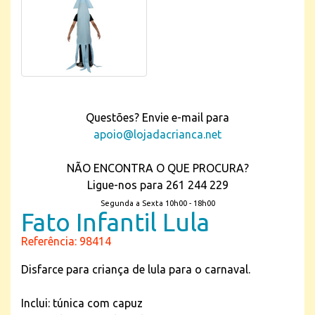
Questões? Envie e-mail para
apoio@lojadacrianca.net
NÃO ENCONTRA O QUE PROCURA?
Ligue-nos para 261 244 229
Segunda a Sexta 10h00 - 18h00
Fato Infantil Lula
Referência: 98414
Disfarce para criança de lula para o carnaval.
Inclui: túnica com capuz