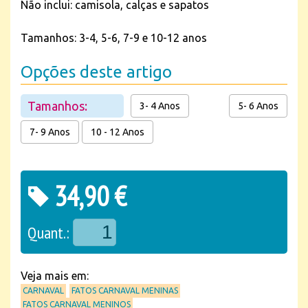
Não inclui: camisola, calças e sapatos
Tamanhos: 3-4, 5-6, 7-9 e 10-12 anos
Opções deste artigo
Tamanhos:
3- 4 Anos
5- 6 Anos
7- 9 Anos
10 - 12 Anos
34,90 €
Quant.:
Veja mais em:
CARNAVAL
FATOS CARNAVAL MENINAS
FATOS CARNAVAL MENINOS