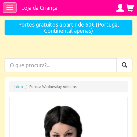
Loja da Criança
Toggle
navigation
Portes gratuitos a partir de 60€ (Portugal
Continental apenas)
Início
Peruca Wednesday Addams