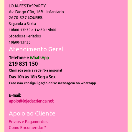
LOJA FESTASPARTY
Av. Diogo Cão, 16B - Infantado
2670-327
LOURES
Segunda a Sexta
10h00-13h30 e 14h30-19h00
Sábados e Feriados
10h00-13h30
Atendimento Geral
Telefone e
WhatsApp
219 831 150
Chamada para a rede fixa nacional
Das 10h às 18h Seg a Sex
Caso não consiga ligação deixe mensagem no whatsapp
E-mail:
apoio@lojadacrianca.net
Apoio ao Cliente
Envios e Pagamentos
Como Encomendar ?