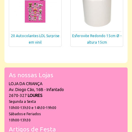
20 Autocolantes LOL Surprise
Esferovite Redondo 15cm Ø -
em vinil
altura 15cm
As nossas Lojas
LOJA DA CRIANÇA
Av. Diogo Cão, 16B - Infantado
2670-327
LOURES
Segunda a Sexta
10h00-13h30 e 14h30-19h00
Sábados e Feriados
10h00-13h30
Artigos de Festa