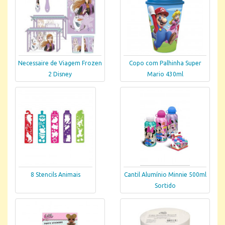
Necessaire de Viagem Frozen
Copo com Palhinha Super
2 Disney
Mario 430ml
8 Stencils Animais
Cantil Alumínio Minnie 500ml
Sortido