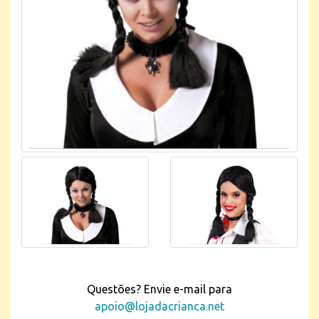
Questões? Envie e-mail para
apoio@lojadacrianca.net