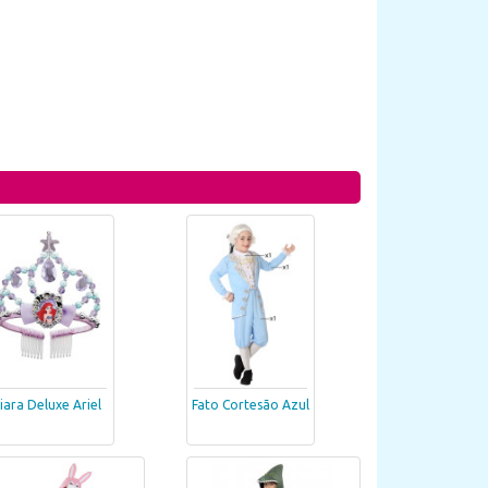
iara Deluxe Ariel
Fato Cortesão Azul