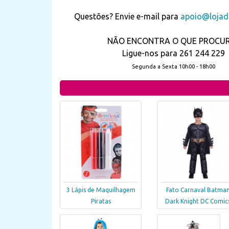
Questões? Envie e-mail para
apoio@lojada
NÃO ENCONTRA O QUE PROCU
Ligue-nos para 261 244 229
Segunda a Sexta 10h00 - 18h00
3 Lápis de Maquilhagem
Fato Carnaval Batma
Piratas
Dark Knight DC Comic