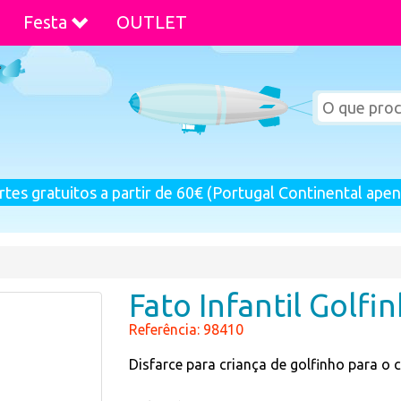
Festa
OUTLET
rtes gratuitos a partir de 60€ (Portugal Continental apen
Fato Infantil Golfi
Referência: 98410
Disfarce para criança de golfinho para o c