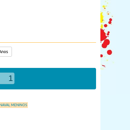
 Anos
RNAVAL MENINOS