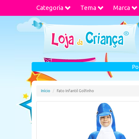
Categoria
Tema
Marca
Po
Início
Fato Infantil Golfinho