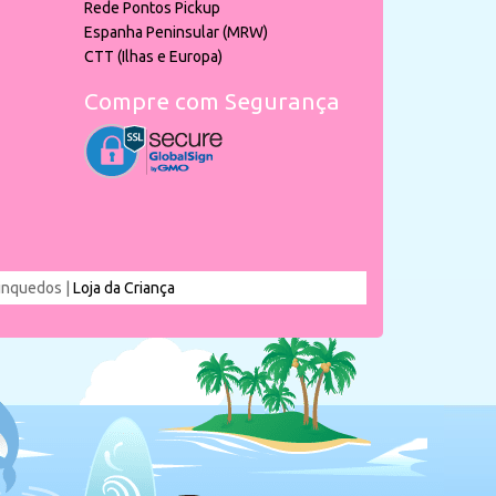
Rede Pontos Pickup
Espanha Peninsular (MRW)
CTT (Ilhas e Europa)
Compre com Segurança
rinquedos |
Loja da Criança