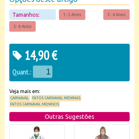
Tamanhos:
1- 2 Anos
3- 4 Anos
5- 6 Anos
14,90 €
Quant.:
Veja mais em:
CARNAVAL
FATOS CARNAVAL MENINAS
FATOS CARNAVAL MENINOS
Outras Sugestões