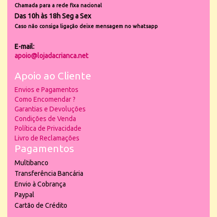
Chamada para a rede fixa nacional
Das 10h às 18h Seg a Sex
Caso não consiga ligação deixe mensagem no whatsapp
E-mail:
apoio@lojadacrianca.net
Apoio ao Cliente
Envios e Pagamentos
Como Encomendar ?
Garantias e Devoluções
Condições de Venda
Política de Privacidade
Livro de Reclamações
Pagamentos
Multibanco
Transferência Bancária
Envio à Cobrança
Paypal
Cartão de Crédito