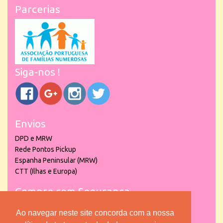
Parcerias
Siga-nos !
Envios
DPD e MRW
Rede Pontos Pickup
Espanha Peninsular (MRW)
CTT (Ilhas e Europa)
Compre com Segurança
Ao navegar neste site concorda com a nossa