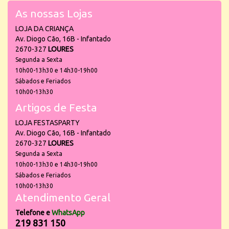
As nossas Lojas
LOJA DA CRIANÇA
Av. Diogo Cão, 16B - Infantado
2670-327
LOURES
Segunda a Sexta
10h00-13h30 e 14h30-19h00
Sábados e Feriados
10h00-13h30
Artigos de Festa
LOJA FESTASPARTY
Av. Diogo Cão, 16B - Infantado
2670-327
LOURES
Segunda a Sexta
10h00-13h30 e 14h30-19h00
Sábados e Feriados
10h00-13h30
Atendimento Geral
Telefone e
WhatsApp
219 831 150