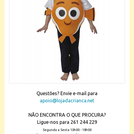
Questões? Envie e-mail para
apoio@lojadacrianca.net
NÃO ENCONTRA O QUE PROCURA?
Ligue-nos para 261 244 229
Segunda a Sexta 10h00 - 18h00