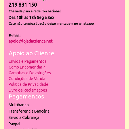
219 831 150
Chamada para a rede fixa nacional
Das 10h às 18h Seg a Sex
Caso não consiga ligação deixe mensagem no whatsapp
E-mail:
apoio@lojadacrianca.net
Apoio ao Cliente
Envios e Pagamentos
Como Encomendar ?
Garantias e Devoluções
Condições de Venda
Política de Privacidade
Livro de Reclamações
Pagamentos
Multibanco
Transferência Bancária
Envio à Cobrança
Paypal