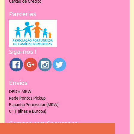
Cartão de Crédito
Parcerias
Siga-nos !
Envios
DPD e MRW
Rede Pontos Pickup
Espanha Peninsular (MRW)
CTT (Ilhas e Europa)
Compre com Segurança