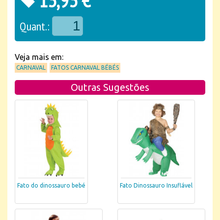
13,93 €
Quant.:
Veja mais em:
CARNAVAL
FATOS CARNAVAL BÉBÉS
Outras Sugestões
Fato do dinossauro bebé
Fato Dinossauro Insuflável