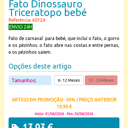
Fato Dinossauro
Triceratopo bebé
Referência: 60124
ENVIO 24H
Fato de carnaval para bebé, que inclui o fato, o gorro
e os pézinhos. o fato abre nas costas e entre pernas,
e os pézinhos saiem.
Opções deste artigo
Tamanhos:
6- 12 Meses
12 - 24 Meses
ARTIGO EM PROMOÇÃO -30% | PREÇO ANTERIOR
19,90 €
Início: 01/08/2026 - Fim: 30/08/2026