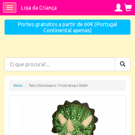
Loja da Criança
Toggle
navigation
Portes gratuitos a partir de 60€ (Portugal
Continental apenas)
Início
Fato Dinossauro Triceratopo bebé