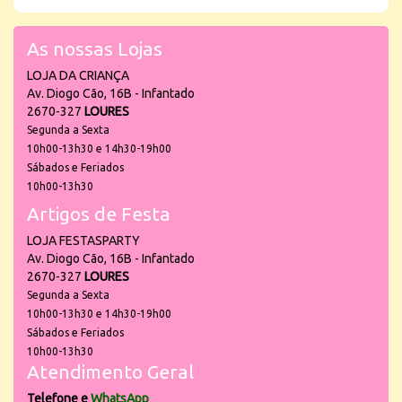
As nossas Lojas
LOJA DA CRIANÇA
Av. Diogo Cão, 16B - Infantado
2670-327
LOURES
Segunda a Sexta
10h00-13h30 e 14h30-19h00
Sábados e Feriados
10h00-13h30
Artigos de Festa
LOJA FESTASPARTY
Av. Diogo Cão, 16B - Infantado
2670-327
LOURES
Segunda a Sexta
10h00-13h30 e 14h30-19h00
Sábados e Feriados
10h00-13h30
Atendimento Geral
Telefone e
WhatsApp