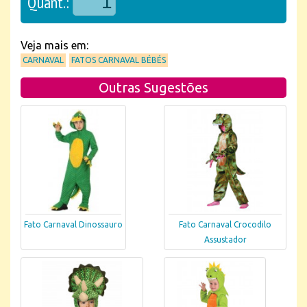
Quant.:
Veja mais em:
CARNAVAL
FATOS CARNAVAL BÉBÉS
Outras Sugestões
Fato Carnaval Dinossauro
Fato Carnaval Crocodilo
Assustador