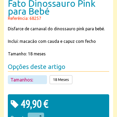
Fato Dinossauro Pink
para Bebé
Referência: 68257
Disfarce de carnaval do dinossauro pink para bebé.
Inclui: macacão com cauda e capuz com fecho
Tamanho: 18 meses
Opções deste artigo
Tamanhos:
18 Meses
49,90 €