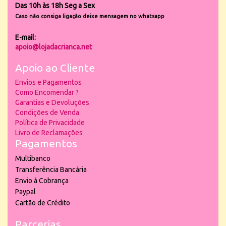
Das 10h às 18h Seg a Sex
Caso não consiga ligação deixe mensagem no whatsapp
E-mail:
apoio@lojadacrianca.net
Apoio ao Cliente
Envios e Pagamentos
Como Encomendar ?
Garantias e Devoluções
Condições de Venda
Política de Privacidade
Livro de Reclamações
Pagamentos
Multibanco
Transferência Bancária
Envio à Cobrança
Paypal
Cartão de Crédito
Parcerias