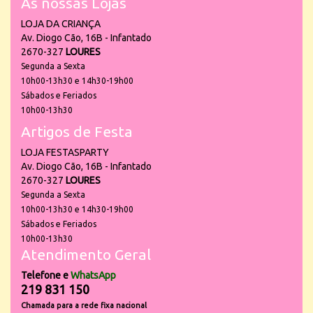
As nossas Lojas
LOJA DA CRIANÇA
Av. Diogo Cão, 16B - Infantado
2670-327
LOURES
Segunda a Sexta
10h00-13h30 e 14h30-19h00
Sábados e Feriados
10h00-13h30
Artigos de Festa
LOJA FESTASPARTY
Av. Diogo Cão, 16B - Infantado
2670-327
LOURES
Segunda a Sexta
10h00-13h30 e 14h30-19h00
Sábados e Feriados
10h00-13h30
Atendimento Geral
Telefone e
WhatsApp
219 831 150
Chamada para a rede fixa nacional