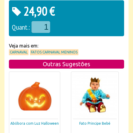
24,90 €
Quant.:
Veja mais em:
CARNAVAL
FATOS CARNAVAL MENINOS
Outras Sugestões
Abóbora com Luz Halloween
Fato Principe Bebé