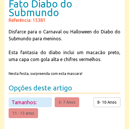
Fato Diabo do
Submundo
Referência: 15381
Disfarce para o Carnaval ou Halloween do Diabo do
Submundo para meninos.
Esta fantasia do diabo inclui um macacão preto,
uma capa com gola alta e chifres vermelhos.
Nesta festa, surpreenda com esta mascara!
Opções deste artigo
Tamanhos:
5- 7 Anos
8- 10 Anos
11 - 13 anos