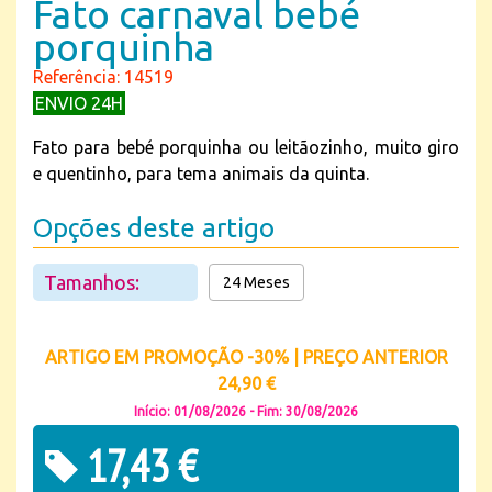
Fato carnaval bebé
porquinha
Referência: 14519
ENVIO 24H
Fato para bebé porquinha ou leitãozinho, muito giro
e quentinho, para tema animais da quinta.
Opções deste artigo
Tamanhos:
24 Meses
ARTIGO EM PROMOÇÃO -30% | PREÇO ANTERIOR
24,90 €
Início: 01/08/2026 - Fim: 30/08/2026
17,43 €