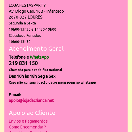
LOJA FESTASPARTY
Av. Diogo Cão, 16B - Infantado
2670-327
LOURES
Segunda a Sexta
10h00-13h30 e 14h30-19h00
Sábados e Feriados
10h00-13h30
Atendimento Geral
Telefone e
WhatsApp
219 831 150
Chamada para a rede fixa nacional
Das 10h às 18h Seg a Sex
Caso não consiga ligação deixe mensagem no whatsapp
E-mail:
apoio@lojadacrianca.net
Apoio ao Cliente
Envios e Pagamentos
Como Encomendar ?