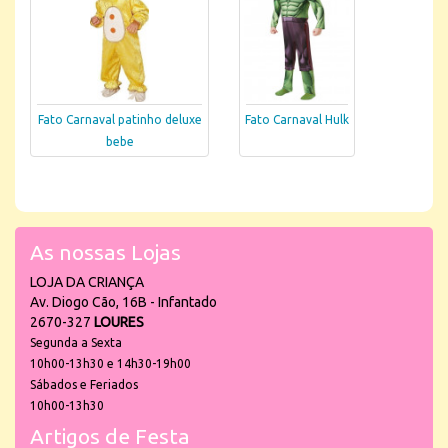
Fato Carnaval patinho deluxe
Fato Carnaval Hulk
bebe
As nossas Lojas
LOJA DA CRIANÇA
Av. Diogo Cão, 16B - Infantado
2670-327
LOURES
Segunda a Sexta
10h00-13h30 e 14h30-19h00
Sábados e Feriados
10h00-13h30
Artigos de Festa