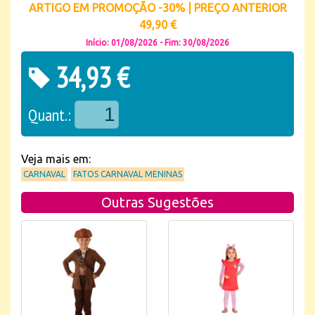
ARTIGO EM PROMOÇÃO -30% | PREÇO ANTERIOR
49,90 €
Início: 01/08/2026 - Fim: 30/08/2026
34,93 €
Quant.:
Veja mais em:
CARNAVAL
FATOS CARNAVAL MENINAS
Outras Sugestões