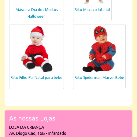
Máscara Dia dos Mortos
Fato Macaco Infantil
Halloween
Fato Filho Pai Natal para bebé
Fato Spiderman Marvel Bebé
As nossas Lojas
LOJA DA CRIANÇA
Av. Diogo Cão, 16B - Infantado