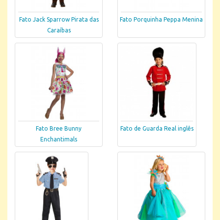
Fato Jack Sparrow Pirata das
Fato Porquinha Peppa Menina
Caraíbas
Fato Bree Bunny
Fato de Guarda Real inglês
Enchantimals