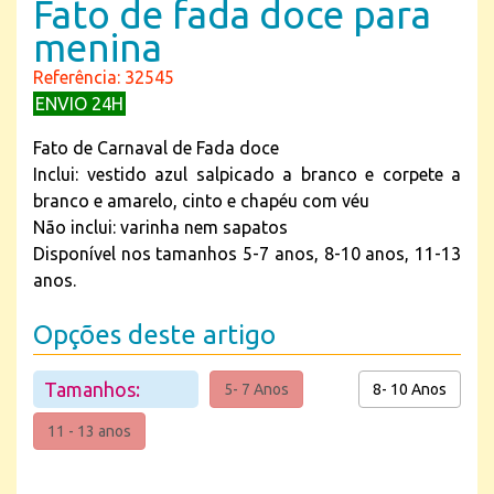
Fato de fada doce para
menina
Referência: 32545
ENVIO 24H
Fato de Carnaval de Fada doce
Inclui: vestido azul salpicado a branco e corpete a
branco e amarelo, cinto e chapéu com véu
Não inclui: varinha nem sapatos
Disponível nos tamanhos 5-7 anos, 8-10 anos, 11-13
anos.
Opções deste artigo
Tamanhos:
5- 7 Anos
8- 10 Anos
11 - 13 anos