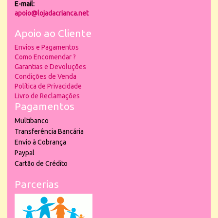
E-mail:
apoio@lojadacrianca.net
Apoio ao Cliente
Envios e Pagamentos
Como Encomendar ?
Garantias e Devoluções
Condições de Venda
Política de Privacidade
Livro de Reclamações
Pagamentos
Multibanco
Transferência Bancária
Envio à Cobrança
Paypal
Cartão de Crédito
Parcerias