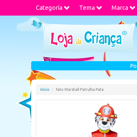
Categoria
Tema
Marca
Po
Início
Fato Marshall Patrulha Pata