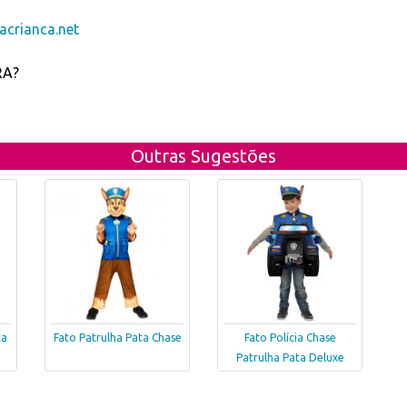
crianca.net
RA?
Outras Sugestões
ta
Fato Patrulha Pata Chase
Fato Polícia Chase
Patrulha Pata Deluxe