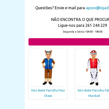
Questões? Envie e-mail para
apoio@lojada
NÃO ENCONTRA O QUE PROCU
Ligue-nos para 261 244 229
Segunda a Sexta 10h00 - 18h00
Fato Bebé Patrulha Pata
Fato Bebé Patrulha Pa
Chase
Marshall