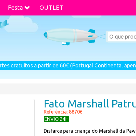
Festa
OUTLET
rtes gratuitos a partir de 60€ (Portugal Continental apen
Fato Marshall Patr
Referência: 88706
ENVIO 24H
Disfarce para criança do Marshall da Paw