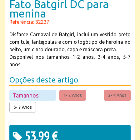
Fato Batgirl DC para
menina
Referência: 32237
Disfarce Carnaval de Batgirl, inclui um vestido preto
com tule, lantejoulas e com o logótipo de heroína no
peito, um cinto dourado, capa e máscara preta.
Disponível nos tamanhos 1-2 anos, 3-4 anos, 5-7
anos.
Opções deste artigo
Tamanhos:
1- 2 Anos
3- 4 Anos
5- 7 Anos
53,99 €