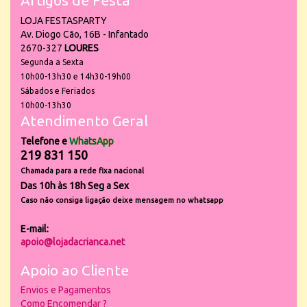
Artigos de Festa
LOJA FESTASPARTY
Av. Diogo Cão, 16B - Infantado
2670-327
LOURES
Segunda a Sexta
10h00-13h30 e 14h30-19h00
Sábados e Feriados
10h00-13h30
Atendimento Geral
Telefone e
WhatsApp
219 831 150
Chamada para a rede fixa nacional
Das 10h às 18h Seg a Sex
Caso não consiga ligação deixe mensagem no whatsapp
E-mail:
apoio@lojadacrianca.net
Apoio ao Cliente
Envios e Pagamentos
Como Encomendar ?