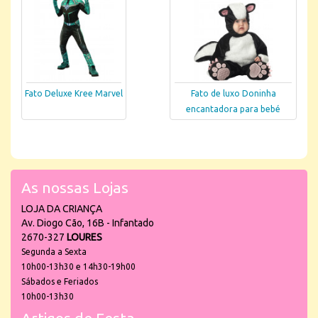
Fato Deluxe Kree Marvel
Fato de luxo Doninha
encantadora para bebé
As nossas Lojas
LOJA DA CRIANÇA
Av. Diogo Cão, 16B - Infantado
2670-327
LOURES
Segunda a Sexta
10h00-13h30 e 14h30-19h00
Sábados e Feriados
10h00-13h30