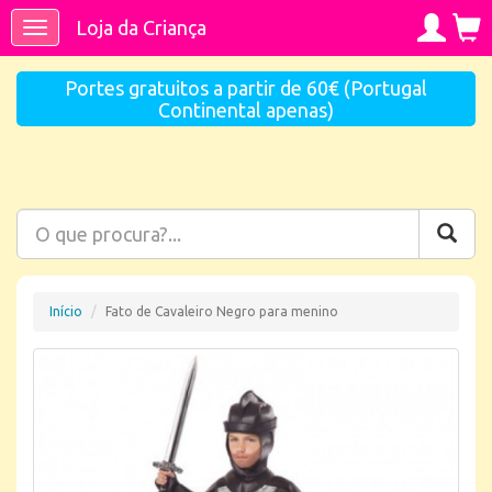
Loja da Criança
Toggle
navigation
Portes gratuitos a partir de 60€ (Portugal
Continental apenas)
Início
Fato de Cavaleiro Negro para menino