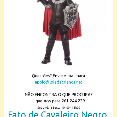
Questões? Envie e-mail para
apoio@lojadacrianca.net
NÃO ENCONTRA O QUE PROCURA?
Ligue-nos para 261 244 229
Segunda a Sexta 10h00 - 18h00
Fato de Cavaleiro Negro