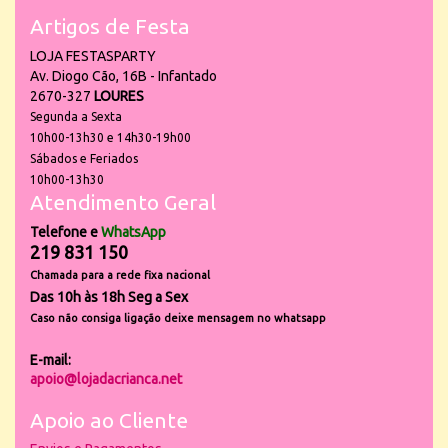
Artigos de Festa
LOJA FESTASPARTY
Av. Diogo Cão, 16B - Infantado
2670-327
LOURES
Segunda a Sexta
10h00-13h30 e 14h30-19h00
Sábados e Feriados
10h00-13h30
Atendimento Geral
Telefone e
WhatsApp
219 831 150
Chamada para a rede fixa nacional
Das 10h às 18h Seg a Sex
Caso não consiga ligação deixe mensagem no whatsapp
E-mail:
apoio@lojadacrianca.net
Apoio ao Cliente