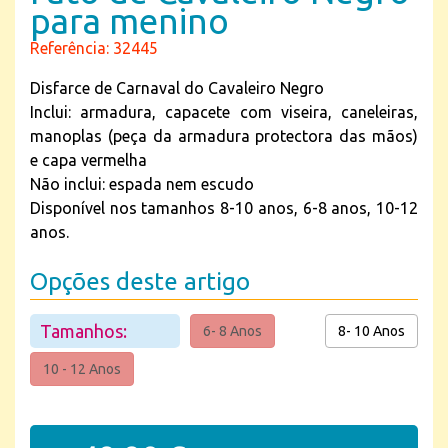
para menino
Referência: 32445
Disfarce de Carnaval do Cavaleiro Negro
Inclui: armadura, capacete com viseira, caneleiras,
manoplas (peça da armadura protectora das mãos)
e capa vermelha
Não inclui: espada nem escudo
Disponível nos tamanhos 8-10 anos, 6-8 anos, 10-12
anos.
Opções deste artigo
Tamanhos:
6- 8 Anos
8- 10 Anos
10 - 12 Anos