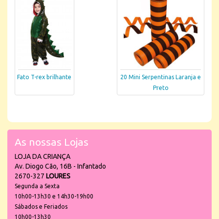
Fato T-rex brilhante
20 Mini Serpentinas Laranja e
Preto
As nossas Lojas
LOJA DA CRIANÇA
Av. Diogo Cão, 16B - Infantado
2670-327
LOURES
Segunda a Sexta
10h00-13h30 e 14h30-19h00
Sábados e Feriados
10h00-13h30