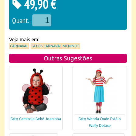
49,90 €
Quant.:
Veja mais em:
CARNAVAL
FATOS CARNAVAL MENINOS
Outras Sugestões
Fato Camisola Bebé Joaninha
Fato Wenda Onde Está o
Wally Deluxe