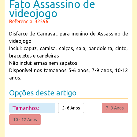
Fato Assassino de
videojogo
Referência: 32596
Disfarce de Carnaval, para menino de Assassino de
videojogo
Inclui: capuz, camisa, calças, saia, bandoleira, cinto,
braceletes e caneleiras
Não inclui: armas nem sapatos
Disponível nos tamanhos 5-6 anos, 7-9 anos, 10-12
anos.
Opções deste artigo
Tamanhos:
5- 6 Anos
7- 9 Anos
10 - 12 Anos