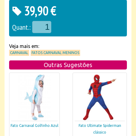
39,90 €
Quant.:
Veja mais em:
CARNAVAL
FATOS CARNAVAL MENINOS
Outras Sugestões
Fato Carnaval Golfinho Azul
Fato Ultimate Spiderman
clássico