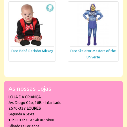
Fato Bebé Ratinho Mickey
Fato Skeletor Masters of the
Universe
As nossas Lojas
LOJA DA CRIANÇA
Av. Diogo Cão, 16B - Infantado
2670-327
LOURES
Segunda a Sexta
10h00-13h30 e 14h30-19h00
Sábados e Feriados