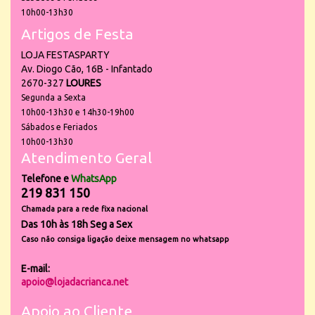
10h00-13h30
Artigos de Festa
LOJA FESTASPARTY
Av. Diogo Cão, 16B - Infantado
2670-327
LOURES
Segunda a Sexta
10h00-13h30 e 14h30-19h00
Sábados e Feriados
10h00-13h30
Atendimento Geral
Telefone e
WhatsApp
219 831 150
Chamada para a rede fixa nacional
Das 10h às 18h Seg a Sex
Caso não consiga ligação deixe mensagem no whatsapp
E-mail:
apoio@lojadacrianca.net
Apoio ao Cliente