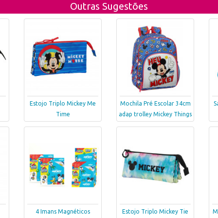
Outras Sugestões
Estojo Triplo Mickey Me
Mochila Pré Escolar 34cm
S
Time
adap trolley Mickey Things
4 Imans Magnéticos
Estojo Triplo Mickey Tie
M