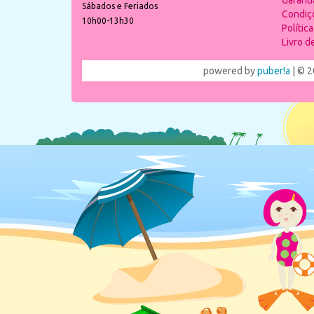
Garant
Sábados e Feriados
Condiç
10h00-13h30
Polític
Livro 
powered by
puber!a
| © 2