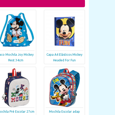
aco Mochila Joy Mickey
Capa A4 Elásticos Mickey
Rest 34cm
Headed For Fun
ochila Pré Escolar 27cm
Mochila Escolar adap