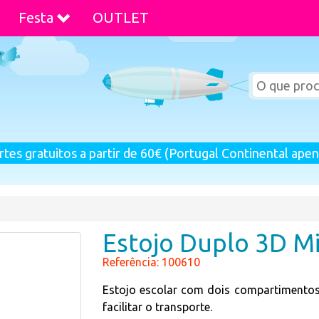
Festa
OUTLET
rtes gratuitos a partir de 60€ (Portugal Continental apen
Estojo Duplo 3D M
Referência: 100610
Estojo escolar com dois compartimento
facilitar o transporte.