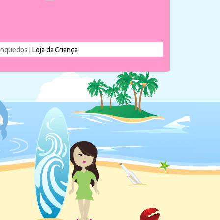
rinquedos |
Loja da Criança