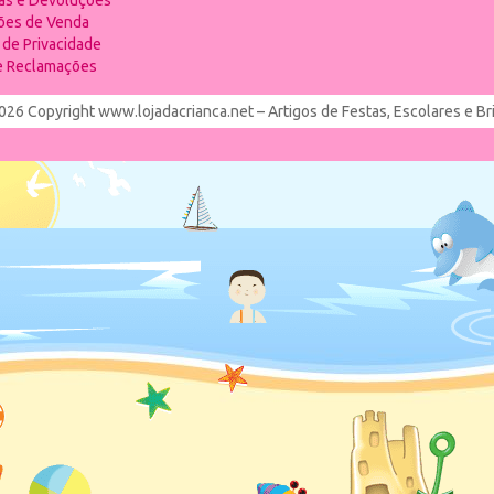
ias e Devoluções
ões de Venda
a de Privacidade
de Reclamações
026 Copyright www.lojadacrianca.net – Artigos de Festas, Escolares e B