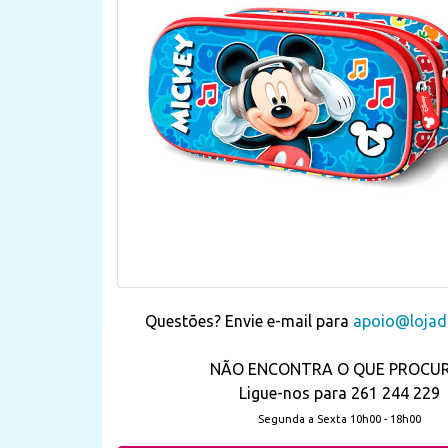
Questões? Envie e-mail para
apoio@lojada
NÃO ENCONTRA O QUE PROCU
Ligue-nos para 261 244 229
Segunda a Sexta 10h00 - 18h00