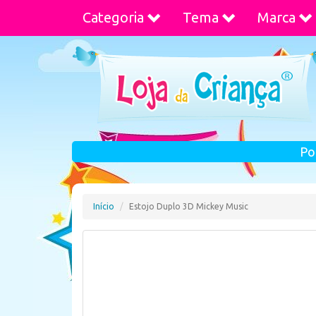
Categoria
Tema
Marca
Po
Início
Estojo Duplo 3D Mickey Music