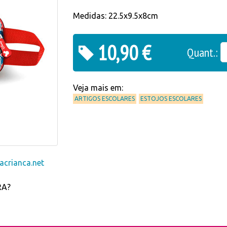
Medidas: 22.5x9.5x8cm
10,90 €
Quant.:
Veja mais em:
ARTIGOS ESCOLARES
ESTOJOS ESCOLARES
crianca.net
RA?