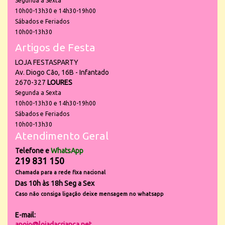
Segunda a Sexta
10h00-13h30 e 14h30-19h00
Sábados e Feriados
10h00-13h30
Artigos de Festa
LOJA FESTASPARTY
Av. Diogo Cão, 16B - Infantado
2670-327
LOURES
Segunda a Sexta
10h00-13h30 e 14h30-19h00
Sábados e Feriados
10h00-13h30
Atendimento Geral
Telefone e
WhatsApp
219 831 150
Chamada para a rede fixa nacional
Das 10h às 18h Seg a Sex
Caso não consiga ligação deixe mensagem no whatsapp
E-mail:
apoio@lojadacrianca.net