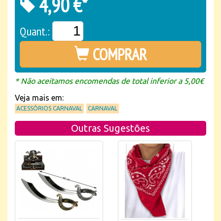
4,90 €*
Quant.:
COMPRAR
* Não aceitamos encomendas de total inferior a 5,00€
Veja mais em:
ACESSÓRIOS CARNAVAL
CARNAVAL
Outras Sugestões