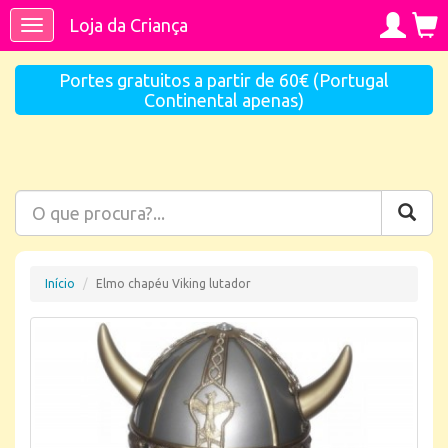
Loja da Criança
Toggle
navigation
Portes gratuitos a partir de 60€ (Portugal
Continental apenas)
Início
Elmo chapéu Viking lutador