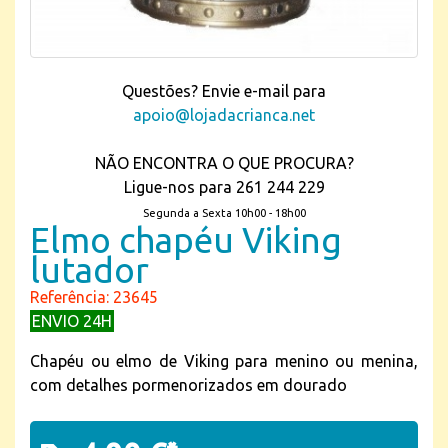
Questões? Envie e-mail para
apoio@lojadacrianca.net
NÃO ENCONTRA O QUE PROCURA?
Ligue-nos para 261 244 229
Segunda a Sexta 10h00 - 18h00
Elmo chapéu Viking
lutador
Referência: 23645
ENVIO 24H
Chapéu ou elmo de Viking para menino ou menina,
co
m detalhes pormenorizados em dourado