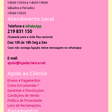
10h00-13h30 e 14h30-19h00
Sábados e Feriados
10h00-13h30
Atendimento Geral
Telefone e
WhatsApp
219 831 150
Chamada para a rede fixa nacional
Das 10h às 18h Seg a Sex
Caso não consiga ligação deixe mensagem no whatsapp
E-mail:
apoio@lojadacrianca.net
Apoio ao Cliente
Envios e Pagamentos
Como Encomendar ?
Garantias e Devoluções
Condições de Venda
Política de Privacidade
Livro de Reclamações
Pagamentos