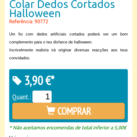
Colar Dedos Cortados
Halloween
Referência: 90772
Um fio com dedos artificiais cortados poderá ser um bom
complemento para o teu disfarce de halloween.
Incrivelmente realista irá originar diversas reacções aos teus
convidados.
3,90 €*
Quant.:
COMPRAR
* Não aceitamos encomendas de total inferior a 5,00€