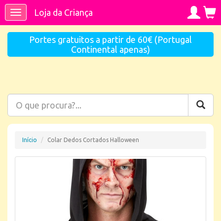
Loja da Criança
Toggle
navigation
Portes gratuitos a partir de 60€ (Portugal
Continental apenas)
Início
Colar Dedos Cortados Halloween