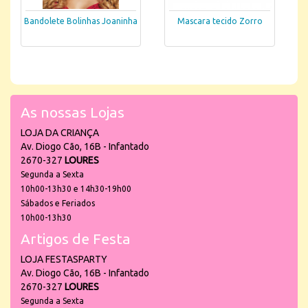
Bandolete Bolinhas Joaninha
Mascara tecido Zorro
As nossas Lojas
LOJA DA CRIANÇA
Av. Diogo Cão, 16B - Infantado
2670-327
LOURES
Segunda a Sexta
10h00-13h30 e 14h30-19h00
Sábados e Feriados
10h00-13h30
Artigos de Festa
LOJA FESTASPARTY
Av. Diogo Cão, 16B - Infantado
2670-327
LOURES
Segunda a Sexta