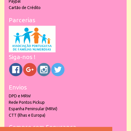
Paypal
Cartão de Crédito
Parcerias
Siga-nos !
Envios
DPD e MRW
Rede Pontos Pickup
Espanha Peninsular (MRW)
CTT (Ilhas e Europa)
Compre com Segurança