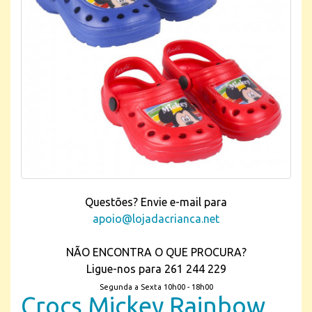
Questões? Envie e-mail para
apoio@lojadacrianca.net
NÃO ENCONTRA O QUE PROCURA?
Ligue-nos para 261 244 229
Segunda a Sexta 10h00 - 18h00
Crocs Mickey Rainbow