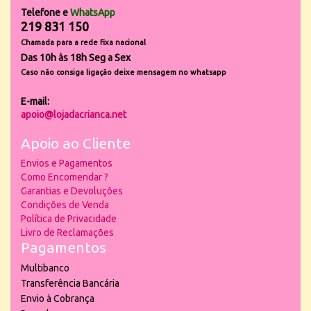
Telefone e
WhatsApp
219 831 150
Chamada para a rede fixa nacional
Das 10h às 18h Seg a Sex
Caso não consiga ligação deixe mensagem no whatsapp
E-mail:
apoio@lojadacrianca.net
Apoio ao Cliente
Envios e Pagamentos
Como Encomendar ?
Garantias e Devoluções
Condições de Venda
Política de Privacidade
Livro de Reclamações
Pagamentos
Multibanco
Transferência Bancária
Envio à Cobrança