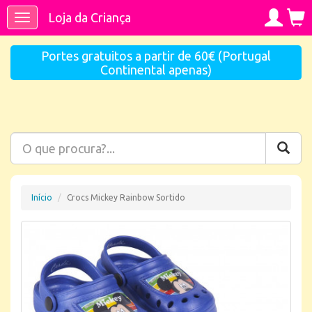
Loja da Criança
Toggle
navigation
Portes gratuitos a partir de 60€ (Portugal
Continental apenas)
Início
Crocs Mickey Rainbow Sortido