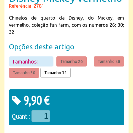
Referência: 2781
Chinelos de quarto da Disney, do Mickey, em
vermelho, coleção fun farm, com os numeros 26; 30;
32
Opções deste artigo
Tamanhos:
Tamanho 26
Tamanho 28
Tamanho 30
Tamanho 32
9,90 €
Quant.: