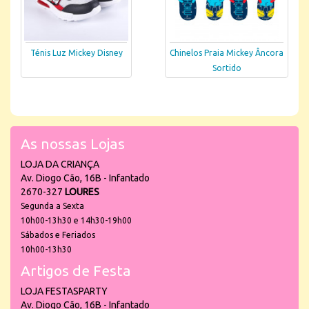
Ténis Luz Mickey Disney
Chinelos Praia Mickey Âncora
Sortido
As nossas Lojas
LOJA DA CRIANÇA
Av. Diogo Cão, 16B - Infantado
2670-327
LOURES
Segunda a Sexta
10h00-13h30 e 14h30-19h00
Sábados e Feriados
10h00-13h30
Artigos de Festa
LOJA FESTASPARTY
Av. Diogo Cão, 16B - Infantado