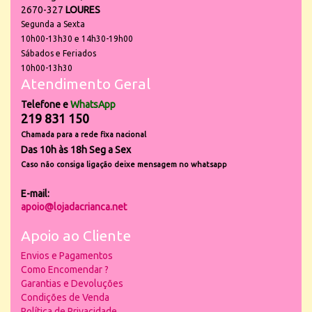
2670-327
LOURES
Segunda a Sexta
10h00-13h30 e 14h30-19h00
Sábados e Feriados
10h00-13h30
Atendimento Geral
Telefone e
WhatsApp
219 831 150
Chamada para a rede fixa nacional
Das 10h às 18h Seg a Sex
Caso não consiga ligação deixe mensagem no whatsapp
E-mail:
apoio@lojadacrianca.net
Apoio ao Cliente
Envios e Pagamentos
Como Encomendar ?
Garantias e Devoluções
Condições de Venda
Política de Privacidade