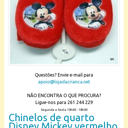
Questões? Envie e-mail para
apoio@lojadacrianca.net
NÃO ENCONTRA O QUE PROCURA?
Ligue-nos para 261 244 229
Segunda a Sexta 10h00 - 18h00
Chinelos de quarto
Disney Mickey vermelho