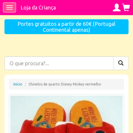
Loja da Criança
Toggle
navigation
Portes gratuitos a partir de 60€ (Portugal
Continental apenas)
Início
Chinelos de quarto Disney Mickey vermelho