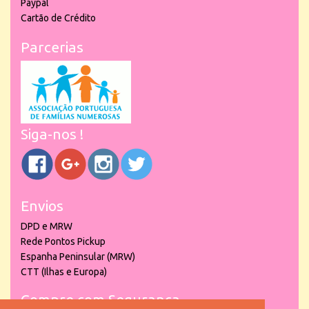
Paypal
Cartão de Crédito
Parcerias
Siga-nos !
Envios
DPD e MRW
Rede Pontos Pickup
Espanha Peninsular (MRW)
CTT (Ilhas e Europa)
Compre com Segurança