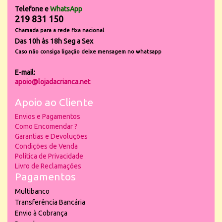
Telefone e
WhatsApp
219 831 150
Chamada para a rede fixa nacional
Das 10h às 18h Seg a Sex
Caso não consiga ligação deixe mensagem no whatsapp
E-mail:
apoio@lojadacrianca.net
Apoio ao Cliente
Envios e Pagamentos
Como Encomendar ?
Garantias e Devoluções
Condições de Venda
Política de Privacidade
Livro de Reclamações
Pagamentos
Multibanco
Transferência Bancária
Envio à Cobrança