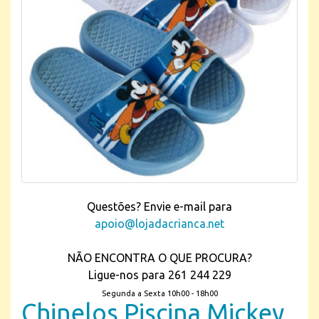
Questões? Envie e-mail para
apoio@lojadacrianca.net
NÃO ENCONTRA O QUE PROCURA?
Ligue-nos para 261 244 229
Segunda a Sexta 10h00 - 18h00
Chinelos Piscina Mickey