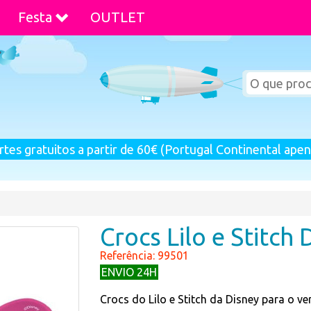
Festa
OUTLET
rtes gratuitos a partir de 60€ (Portugal Continental apen
Crocs Lilo e Stitch 
Referência: 99501
ENVIO 24H
Crocs do Lilo e Stitch da Disney para o ve