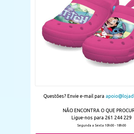
Questões? Envie e-mail para
apoio@lojada
NÃO ENCONTRA O QUE PROCU
Ligue-nos para 261 244 229
Segunda a Sexta 10h00 - 18h00