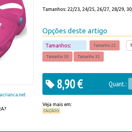
Tamanhos: 22/23, 24/25, 26/27, 28/29, 30
Opções deste artigo
Tamanhos:
Tamanho 22
Tamanho 30
Tamanho 32
8,90 €
Quant.:
crianca.net
Veja mais em:
RA?
CALÇADO