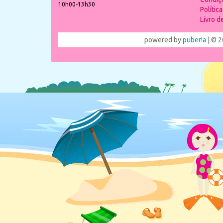
10h00-13h30
Polític
Livro 
powered by
puber!a
| © 2