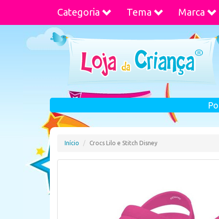
Categoria
Tema
Marca
Po
Início
Crocs Lilo e Stitch Disney