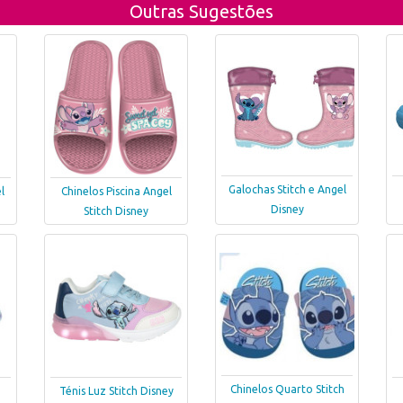
Outras Sugestões
Galochas Stitch e Angel
l
Chinelos Piscina Angel
Disney
Stitch Disney
Chinelos Quarto Stitch
h
Ténis Luz Stitch Disney