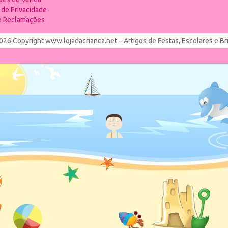
a de Privacidade
de Reclamações
026 Copyright www.lojadacrianca.net – Artigos de Festas, Escolares e B