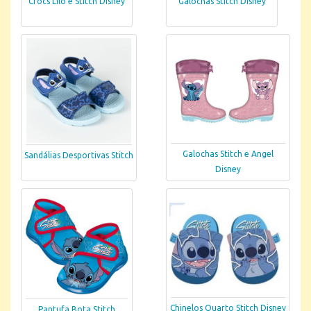
Crocs Lilo e Stitch Disney
Galochas Stitch Disney
Galochas Stitch e Angel
Sandálias Desportivas Stitch
Disney
Chinelos Quarto Stitch Disney
Pantufa Bota Stitch