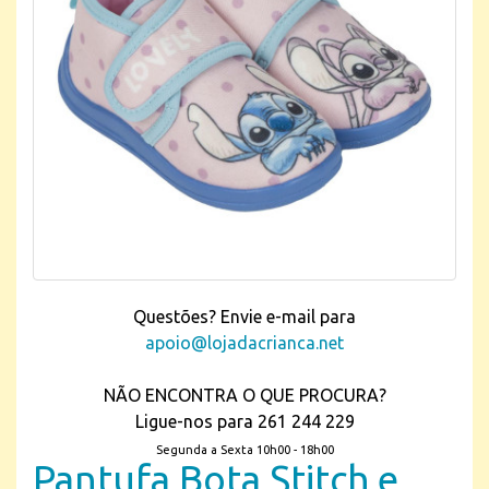
Questões? Envie e-mail para
apoio@lojadacrianca.net
NÃO ENCONTRA O QUE PROCURA?
Ligue-nos para 261 244 229
Segunda a Sexta 10h00 - 18h00
Pantufa Bota Stitch e