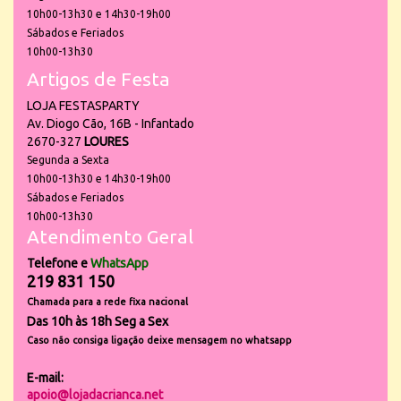
10h00-13h30 e 14h30-19h00
Sábados e Feriados
10h00-13h30
Artigos de Festa
LOJA FESTASPARTY
Av. Diogo Cão, 16B - Infantado
2670-327
LOURES
Segunda a Sexta
10h00-13h30 e 14h30-19h00
Sábados e Feriados
10h00-13h30
Atendimento Geral
Telefone e
WhatsApp
219 831 150
Chamada para a rede fixa nacional
Das 10h às 18h Seg a Sex
Caso não consiga ligação deixe mensagem no whatsapp
E-mail:
apoio@lojadacrianca.net