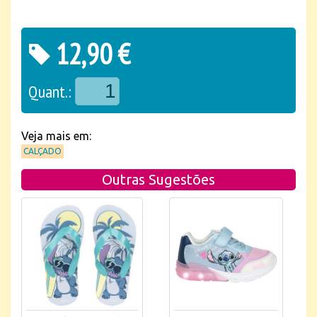
12,90 €
Quant.:
Veja mais em:
CALÇADO
Outras Sugestões