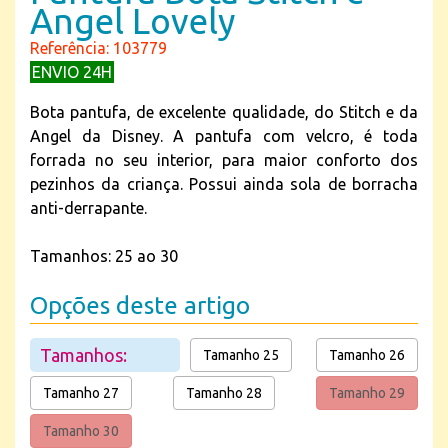
Angel Lovely
Referência: 103779
ENVIO 24H
Bota pantufa, de excelente qualidade, do Stitch e da
Angel da Disney. A pantufa com velcro, é toda
forrada no seu interior, para maior conforto dos
pezinhos da criança. Possui ainda sola de borracha
anti-derrapante.
Tamanhos: 25 ao 30
Opções deste artigo
Tamanhos:
Tamanho 25
Tamanho 26
Tamanho 27
Tamanho 28
Tamanho 29
Tamanho 30