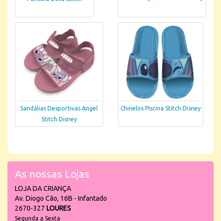
Sandálias Desportivas Angel
Chinelos Piscina Stitch Disney
Stitch Disney
As nossas Lojas
LOJA DA CRIANÇA
Av. Diogo Cão, 16B - Infantado
2670-327
LOURES
Segunda a Sexta