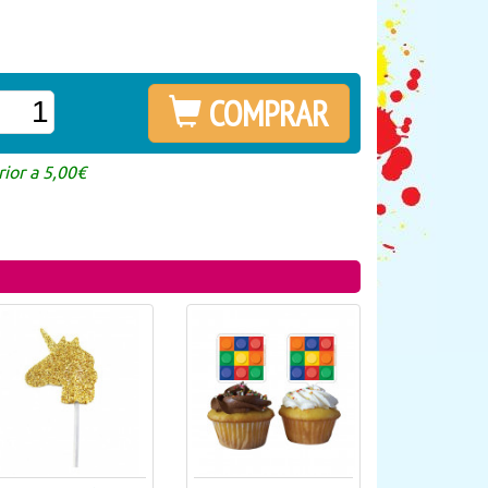
COMPRAR
ior a 5,00€