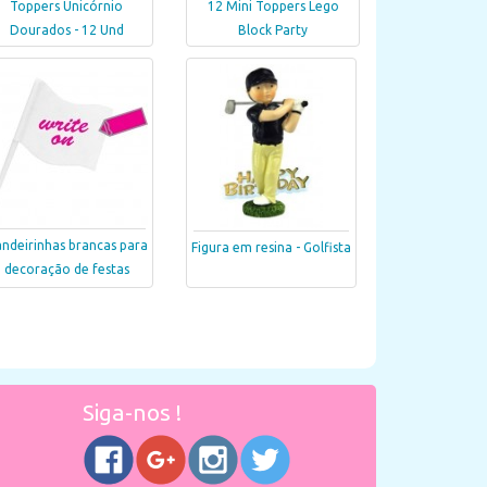
Toppers Unicórnio
12 Mini Toppers Lego
Dourados - 12 Und
Block Party
ndeirinhas brancas para
Figura em resina - Golfista
decoração de festas
Siga-nos !