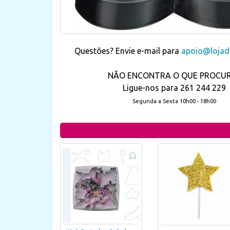
Questões? Envie e-mail para
apoio@lojada
NÃO ENCONTRA O QUE PROCU
Ligue-nos para 261 244 229
Segunda a Sexta 10h00 - 18h00