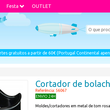
Festa
OUTLET
rtes gratuitos a partir de 60€ (Portugal Continental apen
Cortador de bolach
Referência: 56067
ENVIO 24H
Moldes/cortadores em metal de tom rosa