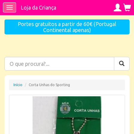
Loja da Criança
Toggle
navigation
Portes gratuitos a partir de 60€ (Portugal
Continental apenas)
Início
Corta Unhas do Sporting