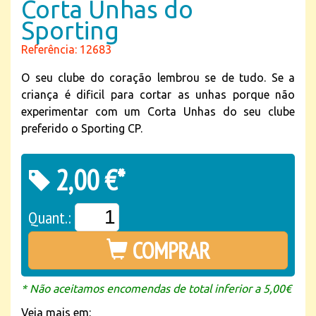
Corta Unhas do
Sporting
Referência: 12683
O seu clube do coração lembrou se de tudo. Se a
criança é dificil para cortar as unhas porque não
experimentar com um Corta Unhas do seu clube
preferido o Sporting CP.
2,00 €*
Quant.:
COMPRAR
* Não aceitamos encomendas de total inferior a 5,00€
Veja mais em: