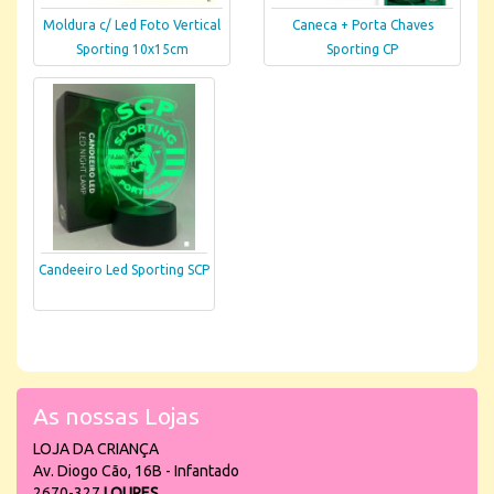
Moldura c/ Led Foto Vertical
Caneca + Porta Chaves
Sporting 10x15cm
Sporting CP
Candeeiro Led Sporting SCP
As nossas Lojas
LOJA DA CRIANÇA
Av. Diogo Cão, 16B - Infantado
2670-327
LOURES