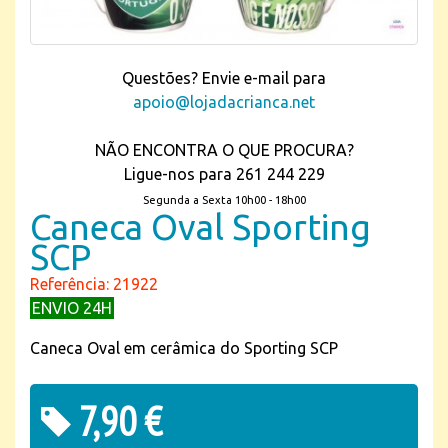
Questões? Envie e-mail para
apoio@lojadacrianca.net
NÃO ENCONTRA O QUE PROCURA?
Ligue-nos para 261 244 229
Segunda a Sexta 10h00 - 18h00
Caneca Oval Sporting
SCP
Referência: 21922
ENVIO 24H
Caneca Oval em cerâmica do Sporting SCP
7,90 €