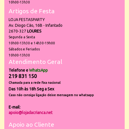
10h00-13h30
Artigos de Festa
LOJA FESTASPARTY
Av. Diogo Cão, 16B - Infantado
2670-327
LOURES
Segunda a Sexta
10h00-13h30 e 14h30-19h00
Sábados e Feriados
10h00-13h30
Atendimento Geral
Telefone e
WhatsApp
219 831 150
Chamada para a rede fixa nacional
Das 10h às 18h Seg a Sex
Caso não consiga ligação deixe mensagem no whatsapp
E-mail:
apoio@lojadacrianca.net
Apoio ao Cliente