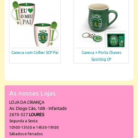
Caneca com Colher SCP Pai
Caneca + Porta Chaves
Sporting CP
As nossas Lojas
LOJA DA CRIANÇA
Av. Diogo Cão, 16B - Infantado
2670-327
LOURES
Segunda a Sexta
10h00-13h30 e 14h30-19h00
Sábados e Feriados