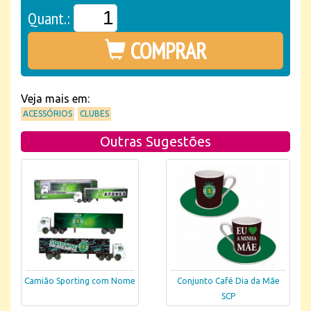
Quant.:
COMPRAR
Veja mais em:
ACESSÓRIOS
CLUBES
Outras Sugestões
Camião Sporting com Nome
Conjunto Café Dia da Mãe
SCP