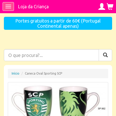
Loja da Criança
Toggle
navigation
Portes gratuitos a partir de 60€ (Portugal
Continental apenas)
Início
Caneca Oval Sporting SCP