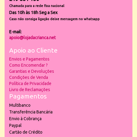
Chamada para a rede fixa nacional
Das 10h às 18h Seg a Sex
Caso não consiga ligação deixe mensagem no whatsapp
E-mail:
apoio@lojadacrianca.net
Apoio ao Cliente
Envios e Pagamentos
Como Encomendar ?
Garantias e Devoluções
Condições de Venda
Política de Privacidade
Livro de Reclamações
Pagamentos
Multibanco
Transferência Bancária
Envio à Cobrança
Paypal
Cartão de Crédito