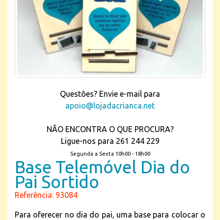
Questões? Envie e-mail para
apoio@lojadacrianca.net
NÃO ENCONTRA O QUE PROCURA?
Ligue-nos para 261 244 229
Segunda a Sexta 10h00 - 18h00
Base Telemóvel Dia do
Pai Sortido
Referência: 93084
Para oferecer no dia do pai, uma base para colocar o