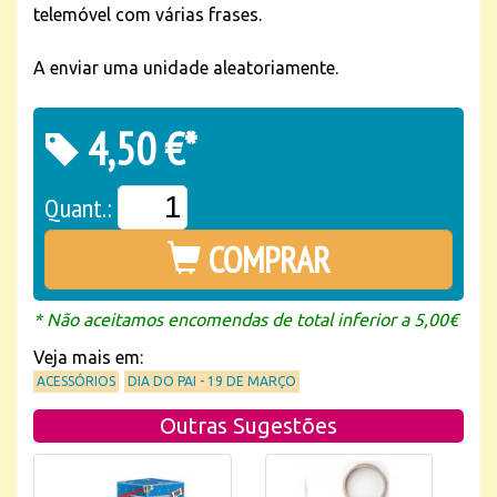
telemóvel com várias frases.
A enviar uma unidade aleatoriamente.
4,50 €*
Quant.:
COMPRAR
* Não aceitamos encomendas de total inferior a 5,00€
Veja mais em:
ACESSÓRIOS
DIA DO PAI - 19 DE MARÇO
Outras Sugestões