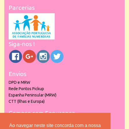
Parcerias
Siga-nos !
Envios
DPD e MRW
Rede Pontos Pickup
Espanha Peninsular (MRW)
CTT (Ilhas e Europa)
Compre com Segurança
Ao navegar neste site concorda com a nossa