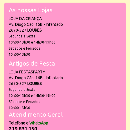
As nossas Lojas
LOJA DA CRIANÇA
Av. Diogo Cão, 16B - Infantado
2670-327
LOURES
Segunda a Sexta
10h00-13h30 e 14h30-19h00
Sábados e Feriados
10h00-13h30
Artigos de Festa
LOJA FESTASPARTY
Av. Diogo Cão, 16B - Infantado
2670-327
LOURES
Segunda a Sexta
10h00-13h30 e 14h30-19h00
Sábados e Feriados
10h00-13h30
Atendimento Geral
Telefone e
WhatsApp
219 831 150