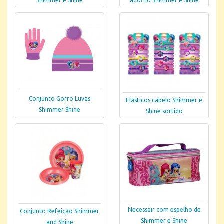
Shimmer e Shine
adorno Shimmer e Shine
Conjunto Gorro Luvas
Elásticos cabelo Shimmer e
Shimmer Shine
Shine sortido
Necessair com espelho de
Conjunto Refeição Shimmer
Shimmer e Shine
and Shine