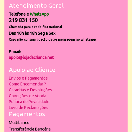
Atendimento Geral
Telefone e
WhatsApp
219 831 150
Chamada para a rede fixa nacional
Das 10h às 18h Seg a Sex
Caso não consiga ligação deixe mensagem no whatsapp
E-mail:
apoio@lojadacrianca.net
Apoio ao Cliente
Envios e Pagamentos
Como Encomendar ?
Garantias e Devoluções
Condições de Venda
Política de Privacidade
Livro de Reclamações
Pagamentos
Multibanco
Transferência Bancária