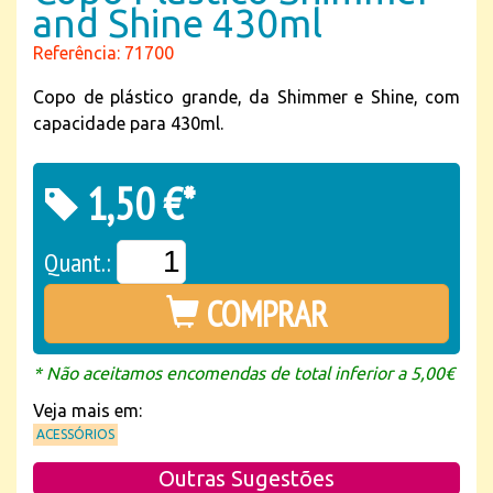
and Shine 430ml
Referência: 71700
Copo de plástico grande, da Shimmer e Shine, com
capacidade para 430ml.
1,50 €*
Quant.:
COMPRAR
* Não aceitamos encomendas de total inferior a 5,00€
Veja mais em:
ACESSÓRIOS
Outras Sugestões