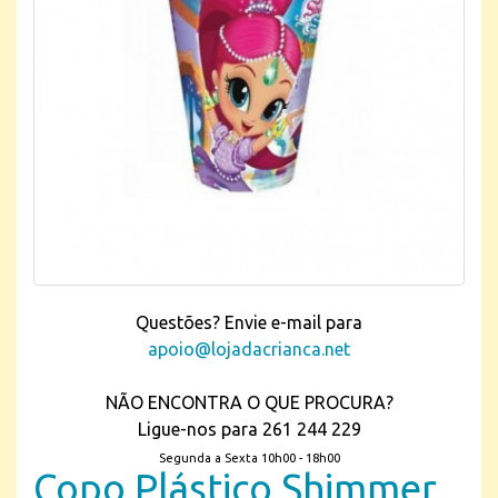
Questões? Envie e-mail para
apoio@lojadacrianca.net
NÃO ENCONTRA O QUE PROCURA?
Ligue-nos para 261 244 229
Segunda a Sexta 10h00 - 18h00
Copo Plástico Shimmer