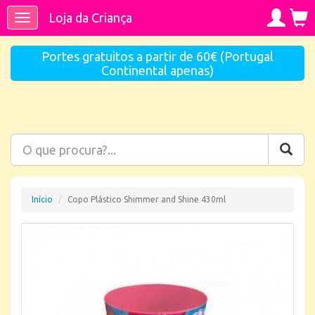
Loja da Criança
Toggle
navigation
Portes gratuitos a partir de 60€ (Portugal
Continental apenas)
Início
Copo Plástico Shimmer and Shine 430ml