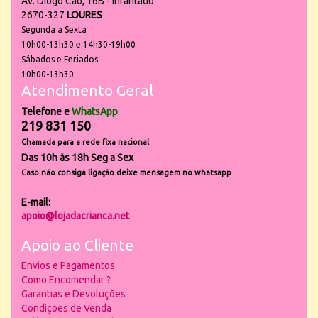
Av. Diogo Cão, 16B - Infantado
2670-327
LOURES
Segunda a Sexta
10h00-13h30 e 14h30-19h00
Sábados e Feriados
10h00-13h30
Atendimento Geral
Telefone e
WhatsApp
219 831 150
Chamada para a rede fixa nacional
Das 10h às 18h Seg a Sex
Caso não consiga ligação deixe mensagem no whatsapp
E-mail:
apoio@lojadacrianca.net
Apoio ao Cliente
Envios e Pagamentos
Como Encomendar ?
Garantias e Devoluções
Condições de Venda