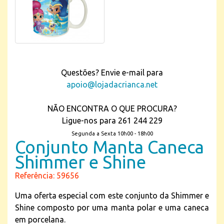
Questões? Envie e-mail para
apoio@lojadacrianca.net
NÃO ENCONTRA O QUE PROCURA?
Ligue-nos para 261 244 229
Segunda a Sexta 10h00 - 18h00
Conjunto Manta Caneca
Shimmer e Shine
Referência: 59656
Uma oferta especial com este conjunto da Shimmer e
Shine composto por uma manta polar e uma caneca
em porcelana.