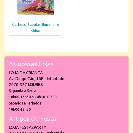
Cachecol tubular Shimmer e
Shine
As nossas Lojas
LOJA DA CRIANÇA
Av. Diogo Cão, 16B - Infantado
2670-327
LOURES
Segunda a Sexta
10h00-13h30 e 14h30-19h00
Sábados e Feriados
10h00-13h30
Artigos de Festa
LOJA FESTASPARTY