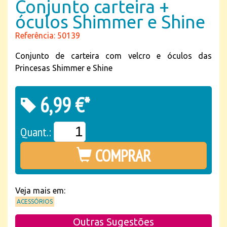
Conjunto carteira +
óculos Shimmer e Shine
Referência: 50139
Conjunto de carteira com velcro e óculos das
Princesas Shimmer e Shine
6,99 €*
Quant.:
COMPRAR
Veja mais em:
ACESSÓRIOS
Outras Sugestões