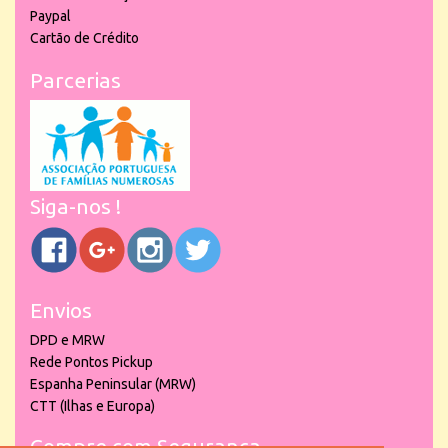
Paypal
Cartão de Crédito
Parcerias
Siga-nos !
Envios
DPD e MRW
Rede Pontos Pickup
Espanha Peninsular (MRW)
CTT (Ilhas e Europa)
Compre com Segurança