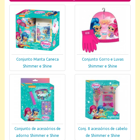
Conjunto Manta Caneca
Conjunto Gorro e Luvas
Shimmer e Shine
Shimmer e Shine
Conjunto de acessórios de
Conj. 8 acessórios de cabelo
adorno Shimmer e Shine
de Shimmer e Shine