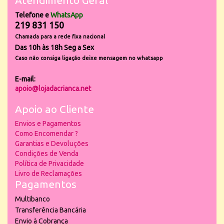
Atendimento Geral
Telefone e
WhatsApp
219 831 150
Chamada para a rede fixa nacional
Das 10h às 18h Seg a Sex
Caso não consiga ligação deixe mensagem no whatsapp
E-mail:
apoio@lojadacrianca.net
Apoio ao Cliente
Envios e Pagamentos
Como Encomendar ?
Garantias e Devoluções
Condições de Venda
Política de Privacidade
Livro de Reclamações
Pagamentos
Multibanco
Transferência Bancária
Envio à Cobrança