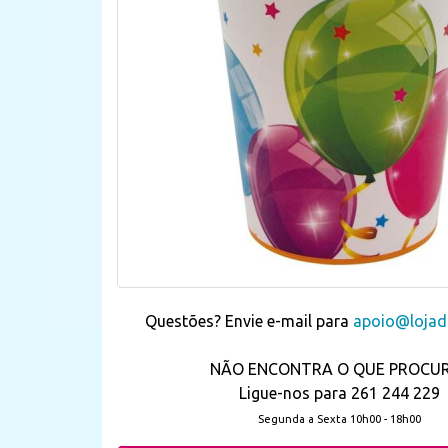
Questões? Envie e-mail para
apoio@lojada
NÃO ENCONTRA O QUE PROCU
Ligue-nos para 261 244 229
Segunda a Sexta 10h00 - 18h00