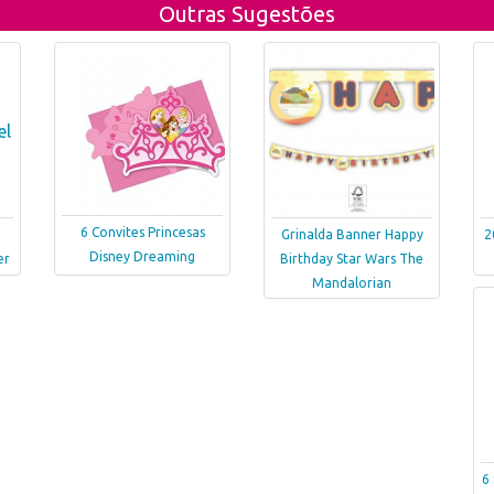
Outras Sugestões
6 Convites Princesas
Grinalda Banner Happy
2
Disney Dreaming
er
Birthday Star Wars The
Mandalorian
6