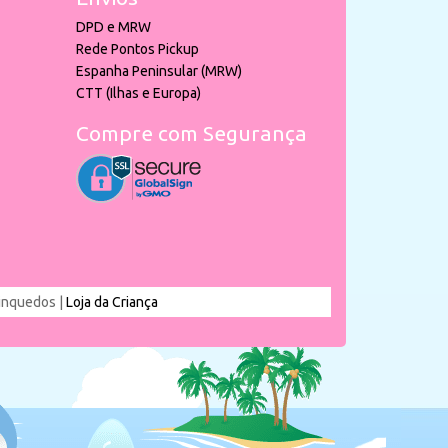
DPD e MRW
Rede Pontos Pickup
Espanha Peninsular (MRW)
CTT (Ilhas e Europa)
Compre com Segurança
rinquedos |
Loja da Criança