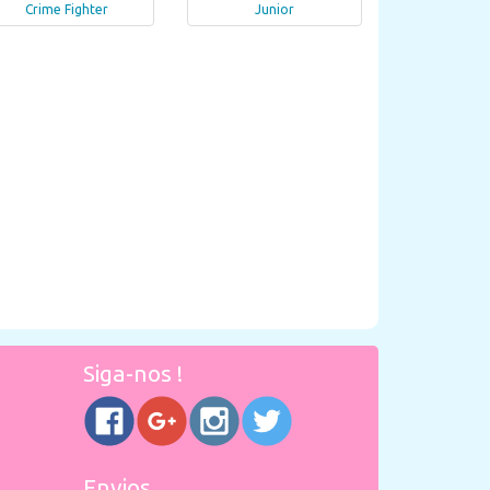
Crime Fighter
Junior
Siga-nos !
Envios