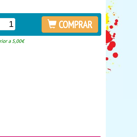
COMPRAR
ior a 5,00€