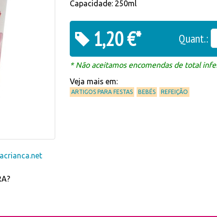
Capacidade: 250ml
1,20 €*
Quant.:
* Não aceitamos encomendas de total infer
Veja mais em:
ARTIGOS PARA FESTAS
BEBÉS
REFEIÇÃO
crianca.net
RA?