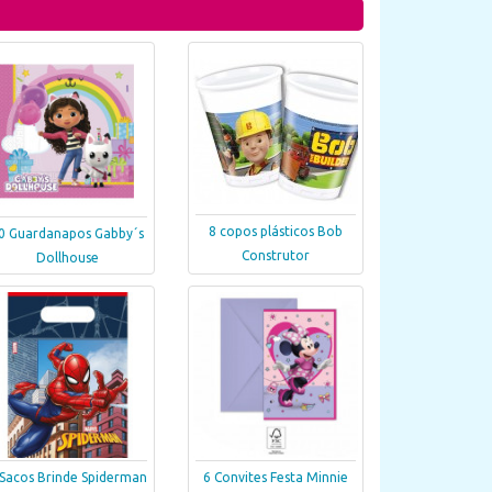
8 copos plásticos Bob
0 Guardanapos Gabby´s
Construtor
Dollhouse
 Sacos Brinde Spiderman
6 Convites Festa Minnie