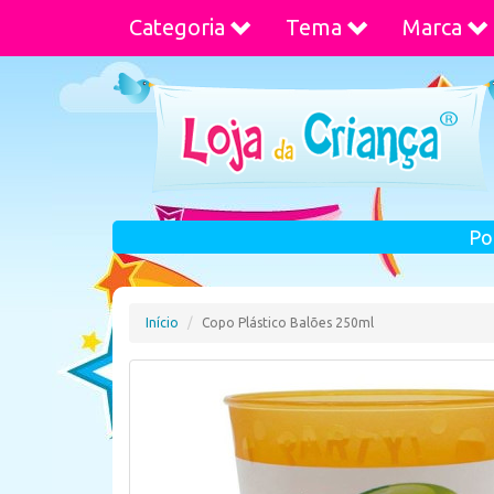
Categoria
Tema
Marca
Po
Início
Copo Plástico Balões 250ml