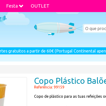
Festa
OUTLET
rtes gratuitos a partir de 60€ (Portugal Continental apen
Copo Plástico Balõ
Referência: 99159
Copo de plástico para as tuas refeições ou 