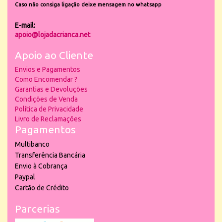
Caso não consiga ligação deixe mensagem no whatsapp
E-mail:
apoio@lojadacrianca.net
Apoio ao Cliente
Envios e Pagamentos
Como Encomendar ?
Garantias e Devoluções
Condições de Venda
Política de Privacidade
Livro de Reclamações
Pagamentos
Multibanco
Transferência Bancária
Envio à Cobrança
Paypal
Cartão de Crédito
Parcerias