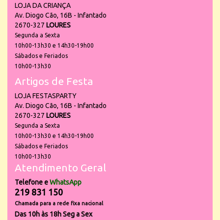
LOJA DA CRIANÇA
Av. Diogo Cão, 16B - Infantado
2670-327
LOURES
Segunda a Sexta
10h00-13h30 e 14h30-19h00
Sábados e Feriados
10h00-13h30
Artigos de Festa
LOJA FESTASPARTY
Av. Diogo Cão, 16B - Infantado
2670-327
LOURES
Segunda a Sexta
10h00-13h30 e 14h30-19h00
Sábados e Feriados
10h00-13h30
Atendimento Geral
Telefone e
WhatsApp
219 831 150
Chamada para a rede fixa nacional
Das 10h às 18h Seg a Sex