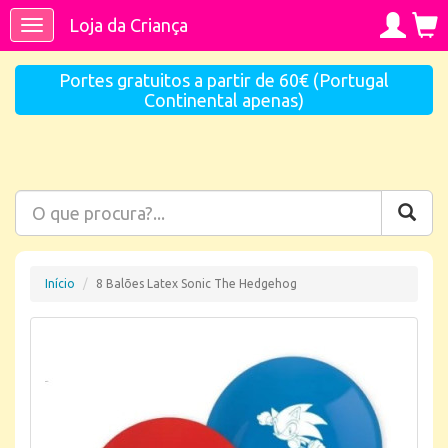
Loja da Criança
Toggle
navigation
Portes gratuitos a partir de 60€ (Portugal
Continental apenas)
Início
8 Balões Latex Sonic The Hedgehog