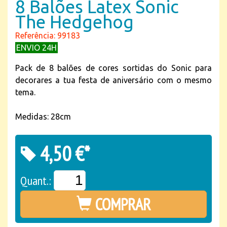
8 Balões Latex Sonic
The Hedgehog
Referência: 99183
ENVIO 24H
Pack de 8 balões de cores sortidas do Sonic para
decorares a tua festa de aniversário com o mesmo
tema.
Medidas: 28cm
4,50 €*
Quant.:
COMPRAR