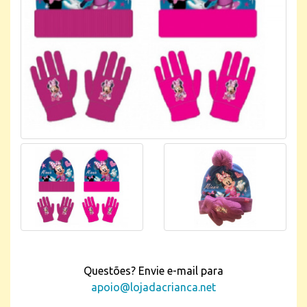
Questões? Envie e-mail para
apoio@lojadacrianca.net