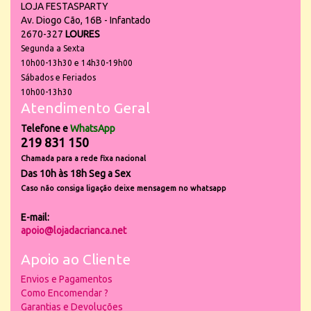
LOJA FESTASPARTY
Av. Diogo Cão, 16B - Infantado
2670-327
LOURES
Segunda a Sexta
10h00-13h30 e 14h30-19h00
Sábados e Feriados
10h00-13h30
Atendimento Geral
Telefone e
WhatsApp
219 831 150
Chamada para a rede fixa nacional
Das 10h às 18h Seg a Sex
Caso não consiga ligação deixe mensagem no whatsapp
E-mail:
apoio@lojadacrianca.net
Apoio ao Cliente
Envios e Pagamentos
Como Encomendar ?
Garantias e Devoluções