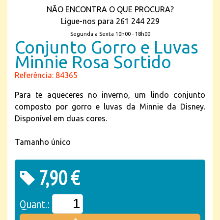
NÃO ENCONTRA O QUE PROCURA?
Ligue-nos para 261 244 229
Segunda a Sexta 10h00 - 18h00
Conjunto Gorro e Luvas
Minnie Rosa Sortido
Referência: 84365
Para te aqueceres no inverno, um lindo conjunto
composto por gorro e luvas da Minnie da Disney.
Disponível em duas cores.
Tamanho único
7,90 €
Quant.: