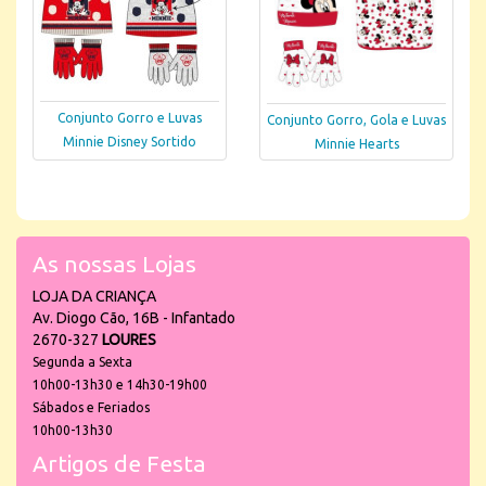
Conjunto Gorro e Luvas
Conjunto Gorro, Gola e Luvas
Minnie Disney Sortido
Minnie Hearts
As nossas Lojas
LOJA DA CRIANÇA
Av. Diogo Cão, 16B - Infantado
2670-327
LOURES
Segunda a Sexta
10h00-13h30 e 14h30-19h00
Sábados e Feriados
10h00-13h30
Artigos de Festa