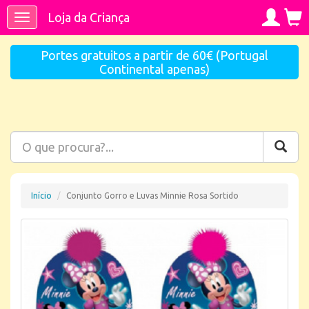
Loja da Criança
Toggle
navigation
Portes gratuitos a partir de 60€ (Portugal
Continental apenas)
Início
Conjunto Gorro e Luvas Minnie Rosa Sortido