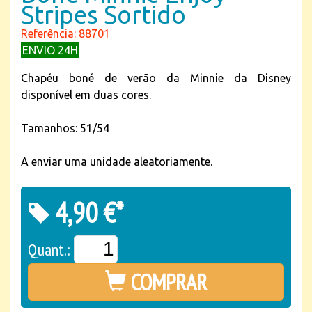
Stripes Sortido
Referência: 88701
ENVIO 24H
Chapéu boné de verão da Minnie da Disney
disponível em duas cores.
Tamanhos: 51/54
A enviar uma unidade aleatoriamente.
4,90 €*
Quant.:
COMPRAR