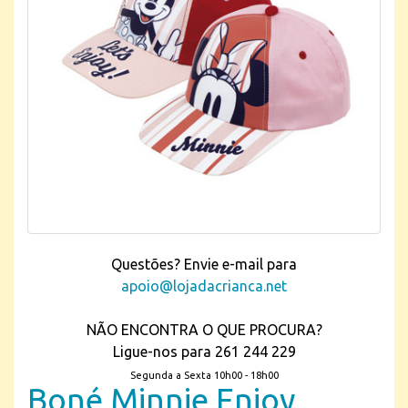
Questões? Envie e-mail para
apoio@lojadacrianca.net
NÃO ENCONTRA O QUE PROCURA?
Ligue-nos para 261 244 229
Segunda a Sexta 10h00 - 18h00
Boné Minnie Enjoy