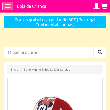
Loja da Criança
Toggle
navigation
Portes gratuitos a partir de 60€ (Portugal
Continental apenas)
Início
Boné Minnie Enjoy Stripes Sortido