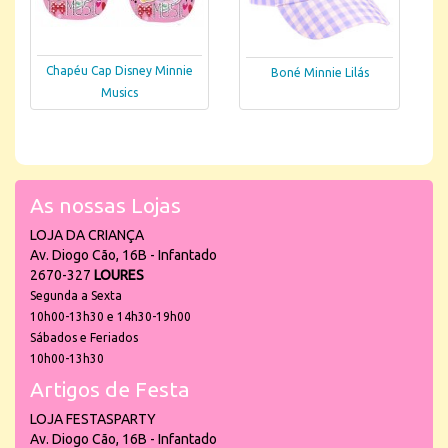
Chapéu Cap Disney Minnie
Boné Minnie Lilás
Musics
As nossas Lojas
LOJA DA CRIANÇA
Av. Diogo Cão, 16B - Infantado
2670-327
LOURES
Segunda a Sexta
10h00-13h30 e 14h30-19h00
Sábados e Feriados
10h00-13h30
Artigos de Festa
LOJA FESTASPARTY
Av. Diogo Cão, 16B - Infantado