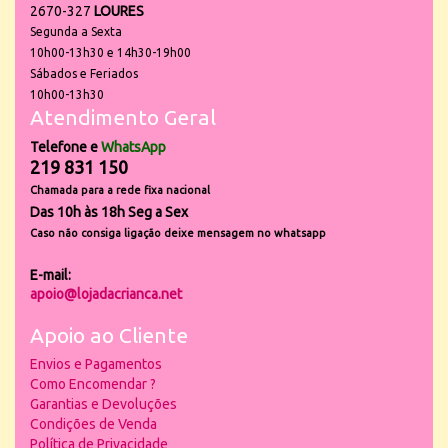
2670-327
LOURES
Segunda a Sexta
10h00-13h30 e 14h30-19h00
Sábados e Feriados
10h00-13h30
Atendimento Geral
Telefone e
WhatsApp
219 831 150
Chamada para a rede fixa nacional
Das 10h às 18h Seg a Sex
Caso não consiga ligação deixe mensagem no whatsapp
E-mail:
apoio@lojadacrianca.net
Apoio ao Cliente
Envios e Pagamentos
Como Encomendar ?
Garantias e Devoluções
Condições de Venda
Política de Privacidade