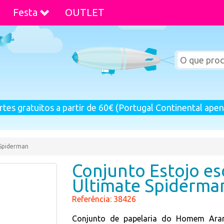
Festa
OUTLET
rtes gratuitos a partir de 60€ (Portugal Continental apen
 Spiderman
Conjunto Estojo es
Ultimate Spiderma
Referência: 38426
Conjunto de papelaria do Homem Aranh