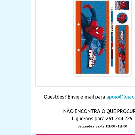
Questões? Envie e-mail para
apoio@lojada
NÃO ENCONTRA O QUE PROCU
Ligue-nos para 261 244 229
Segunda a Sexta 10h00 - 18h00