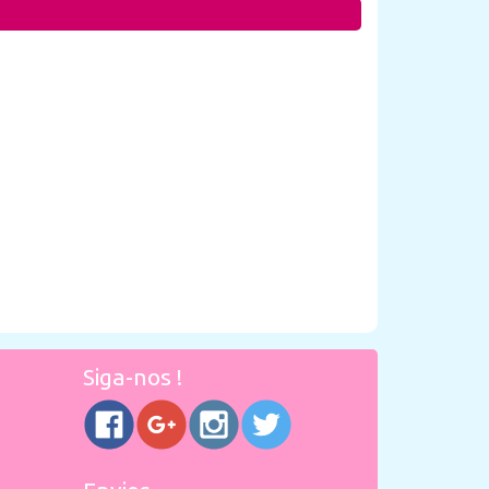
Siga-nos !