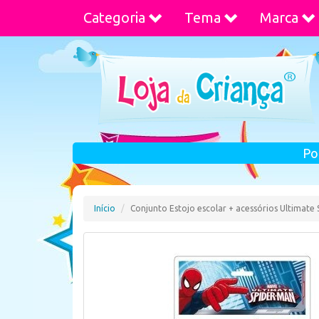
Categoria
Tema
Marca
Po
Início
Conjunto Estojo escolar + acessórios Ultimate