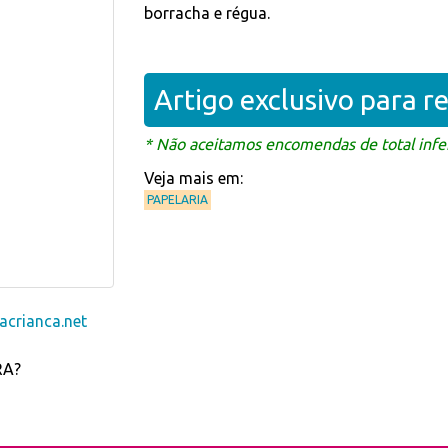
borracha e régua.
Artigo exclusivo para 
* Não aceitamos encomendas de total infer
Veja mais em:
PAPELARIA
crianca.net
RA?