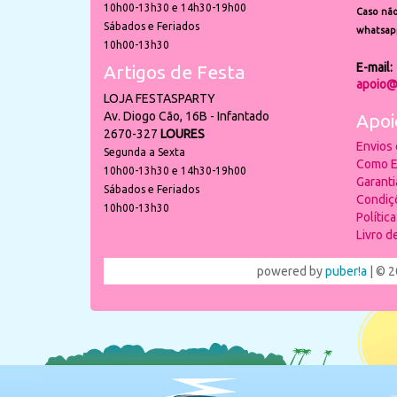
10h00-13h30 e 14h30-19h00
Caso não
Sábados e Feriados
whatsap
10h00-13h30
E-mail:
Artigos de Festa
apoio@
LOJA FESTASPARTY
Av. Diogo Cão, 16B - Infantado
Apoi
2670-327
LOURES
Envios
Segunda a Sexta
Como E
10h00-13h30 e 14h30-19h00
Garant
Sábados e Feriados
Condiç
10h00-13h30
Polític
Livro 
powered by
puber!a
| © 2