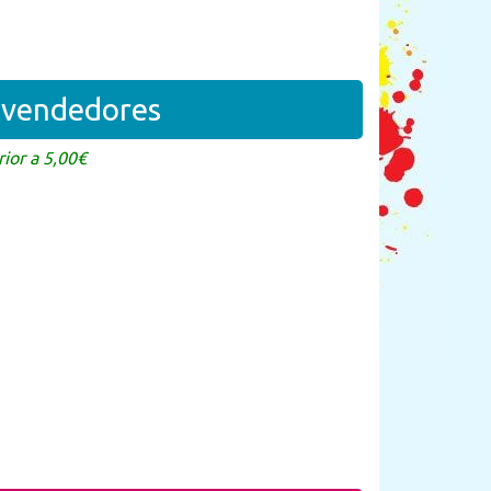
revendedores
ior a 5,00€