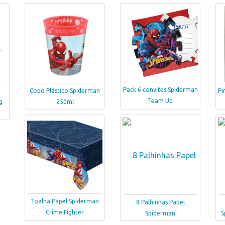
Pack 6 convites Spiderman
Copo Plástico Spiderman
Pi
Team Up
g
250ml
Toalha Papel Spiderman
8 Palhinhas Papel
Crime Fighter
Spiderman
S