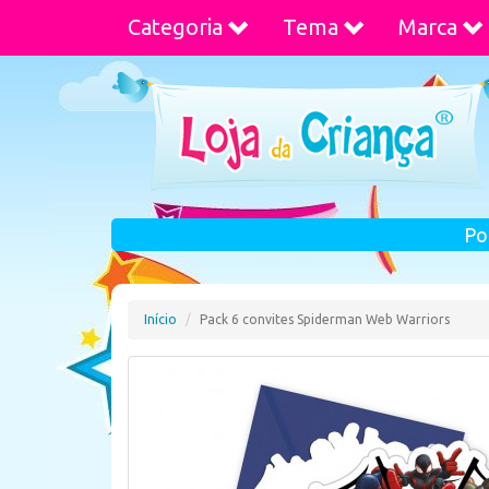
Categoria
Tema
Marca
Po
Início
Pack 6 convites Spiderman Web Warriors