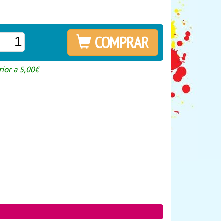
COMPRAR
ior a 5,00€