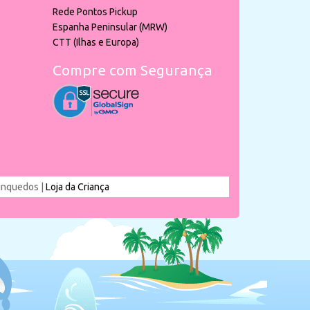
Rede Pontos Pickup
Espanha Peninsular (MRW)
CTT (Ilhas e Europa)
Compre com Segurança
rinquedos |
Loja da Criança