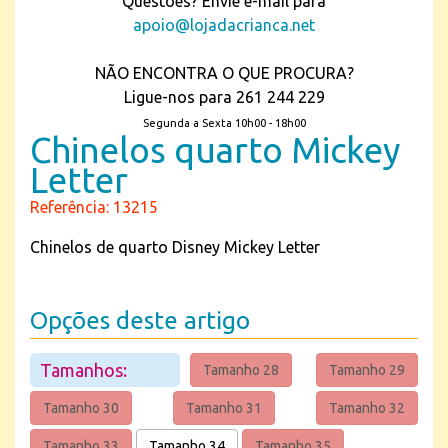
Questões? Envie e-mail para
apoio@lojadacrianca.net
NÃO ENCONTRA O QUE PROCURA?
Ligue-nos para 261 244 229
Segunda a Sexta 10h00 - 18h00
Chinelos quarto Mickey
Letter
Referência: 13215
Chinelos de quarto Disney Mickey Letter
Opções deste artigo
Tamanhos:
Tamanho 28
Tamanho 29
Tamanho 30
Tamanho 31
Tamanho 32
Tamanho 33
Tamanho 34
Tamanho 35