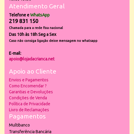
Atendimento Geral
Telefone e
WhatsApp
219 831 150
Chamada para a rede fixa nacional
Das 10h às 18h Seg a Sex
Caso não consiga ligação deixe mensagem no whatsapp
E-mail:
apoio@lojadacrianca.net
Apoio ao Cliente
Envios e Pagamentos
Como Encomendar ?
Garantias e Devoluções
Condições de Venda
Política de Privacidade
Livro de Reclamações
Pagamentos
Multibanco
Transferência Bancária