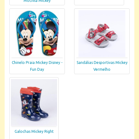
Mochila Mickey
Chinelo Praia Mickey Disney -
Sandálias Desportivas Mickey
Fun Day
Vermelho
Galochas Mickey Right