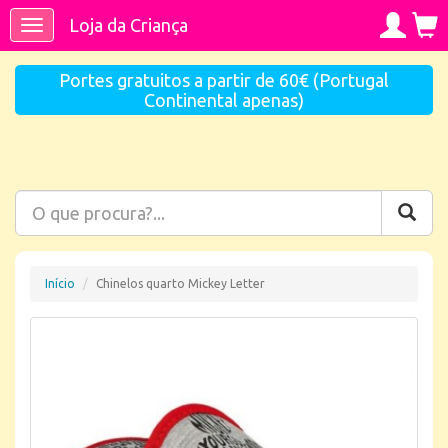
Loja da Criança
Toggle
navigation
Portes gratuitos a partir de 60€ (Portugal
Continental apenas)
Início
Chinelos quarto Mickey Letter